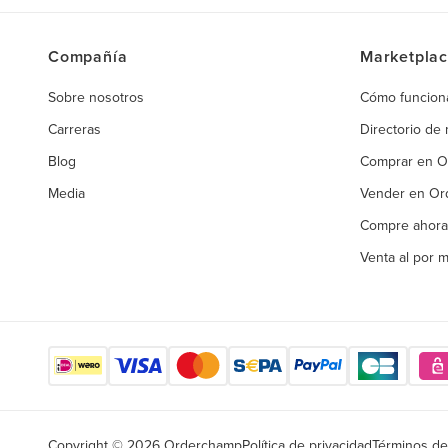
Compañía
Marketpla
Sobre nosotros
Cómo funcion
Carreras
Directorio de
Blog
Comprar en 
Media
Vender en O
Compre ahora
Venta al por 
Copyright © 2026 Orderchamp
Política de privacidad
Términos de