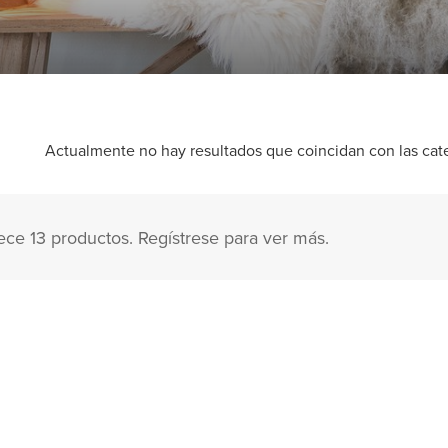
Actualmente no hay resultados que coincidan con las categ
ece 13 productos. Regístrese para ver más.