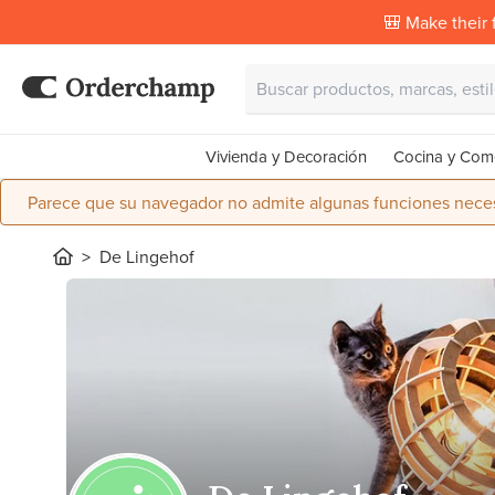
🎒 Make their f
Vivienda y Decoración
Cocina y Com
Parece que su navegador no admite algunas funciones necesa
De Lingehof