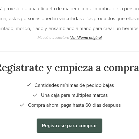
á provisto de una etiqueta de madera con el nombre de la persona
rma, estas personas quedan vinculadas a los productos que ellos 
intado, molido, lijado y ensamblado a mano para crear un hermo
Máquina traductora
Ver idioma original
Regístrate y empieza a compra
Cantidades mínimas de pedido bajas
Una caja para múltiples marcas
Compra ahora, paga hasta 60 dias despues
Regístrese para comprar