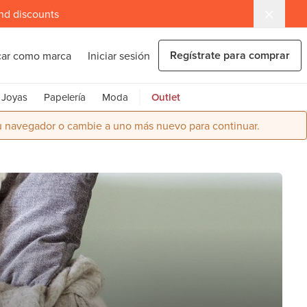
and discounts
Regístrate para comprar
car como marca
Iniciar sesión
Joyas
Papelería
Moda
Outlet
su navegador o cambie a uno más nuevo para continuar.