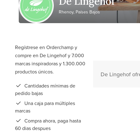
De Lingehof
Rhenoy, Países Bajos
Regístrese en Orderchamp y
compre en De Lingehof y 7.000
marcas inspiradoras y 1.300.000
productos únicos.
De Lingehof ofr
Cantidades mínimas de
pedido bajas
Una caja para múltiples
marcas
Compra ahora, paga hasta
60 dias despues