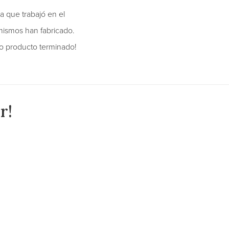
 que trabajó en el
mismos han fabricado.
so producto terminado!
r!