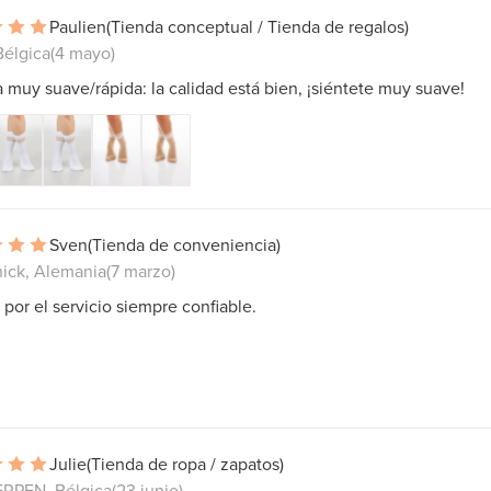
Paulien
(Tienda conceptual / Tienda de regalos)
Bélgica
(4 mayo)
 muy suave/rápida: la calidad está bien, ¡siéntete muy suave!
Sven
(Tienda de conveniencia)
ick, Alemania
(7 marzo)
 por el servicio siempre confiable.
Julie
(Tienda de ropa / zapatos)
PEN, Bélgica
(23 junio)