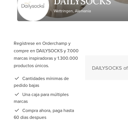
DAILYSOCKS
Wettringen, Alemania
Regístrese en Orderchamp y
compre en DAILYSOCKS y 7.000
marcas inspiradoras y 1.300.000
productos únicos.
DAILYSOCKS ofre
Cantidades mínimas de
pedido bajas
Una caja para múltiples
marcas
Compra ahora, paga hasta
60 dias despues