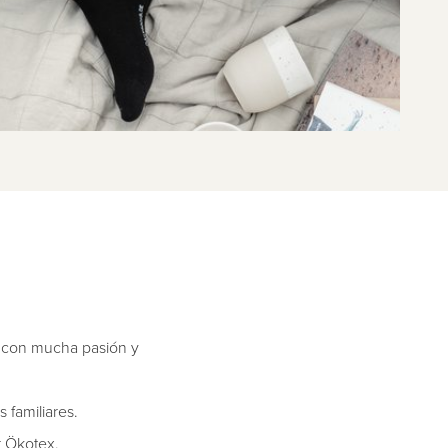
 con mucha pasión y
familiares.
r Ökotex.