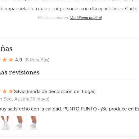
 empaquetado a mano por personas con discapacidades. Cada laz
Máquina traductora
Ver idioma original
eñas
4.9
(6 Reseñas)
as revisiones
Silvia
(tienda de decoración del hogar)
m See, Austria
(15 mayo)
muy satisfecho con la calidad. PUNTO PUNTO - ¡Se produce en E