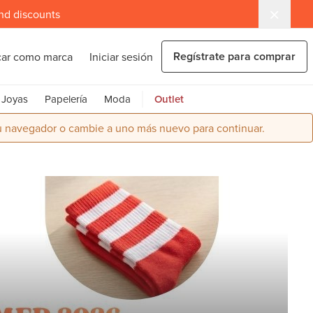
and discounts
Regístrate para comprar
car como marca
Iniciar sesión
Joyas
Papelería
Moda
Outlet
su navegador o cambie a uno más nuevo para continuar.