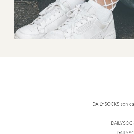
DAILYSOCKS son cal
DAILYSOCKS
DAILYSOC