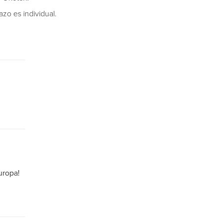
o es individual.
uropa!