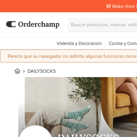
🎒 Make their f
Vivienda y Decoración
Cocina y Com
Parece que su navegador no admite algunas funciones necesa
DAILYSOCKS