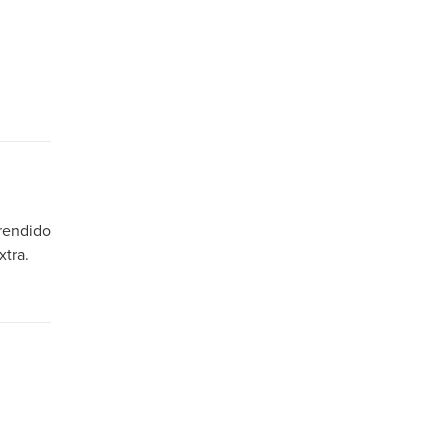
prendido
xtra.