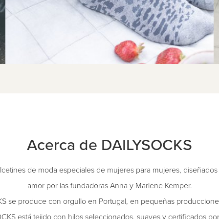
Acerca de DAILYSOCKS
cetines de moda especiales de mujeres para mujeres, diseñados
amor por las fundadoras Anna y Marlene Kemper.
 se produce con orgullo en Portugal, en pequeñas producciones 
KS está tejido con hilos seleccionados, suaves y certificados po