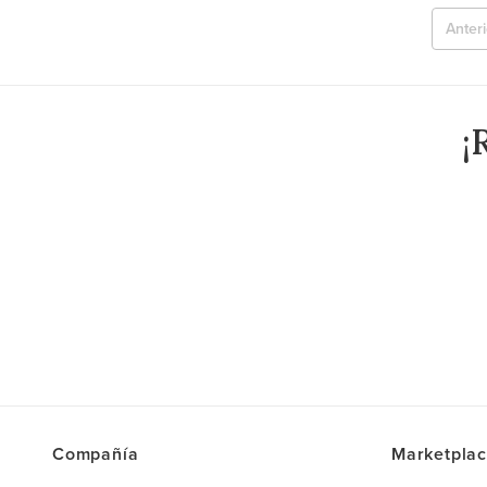
Anteri
¡
Compañía
Marketpla