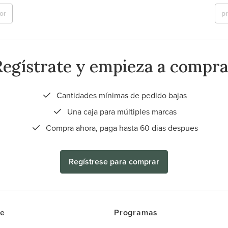
or
p
Regístrate y empieza a compra
Cantidades mínimas de pedido bajas
Una caja para múltiples marcas
Compra ahora, paga hasta 60 dias despues
Regístrese para comprar
ce
Programas