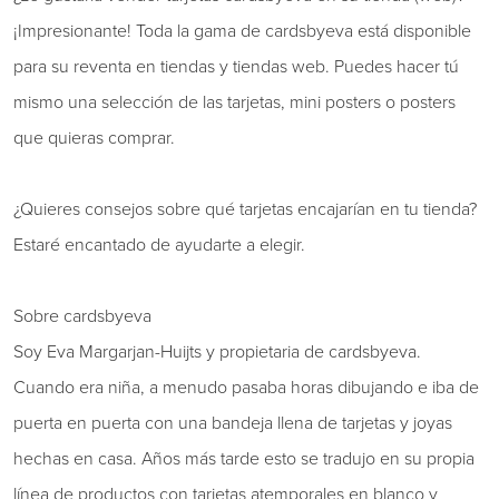
¡Impresionante! Toda la gama de cardsbyeva está disponible
para su reventa en tiendas y tiendas web. Puedes hacer tú
mismo una selección de las tarjetas, mini posters o posters
que quieras comprar.
¿Quieres consejos sobre qué tarjetas encajarían en tu tienda?
Estaré encantado de ayudarte a elegir.
Sobre cardsbyeva
Soy Eva Margarjan-Huijts y propietaria de cardsbyeva.
Cuando era niña, a menudo pasaba horas dibujando e iba de
puerta en puerta con una bandeja llena de tarjetas y joyas
hechas en casa. Años más tarde esto se tradujo en su propia
línea de productos con tarjetas atemporales en blanco y