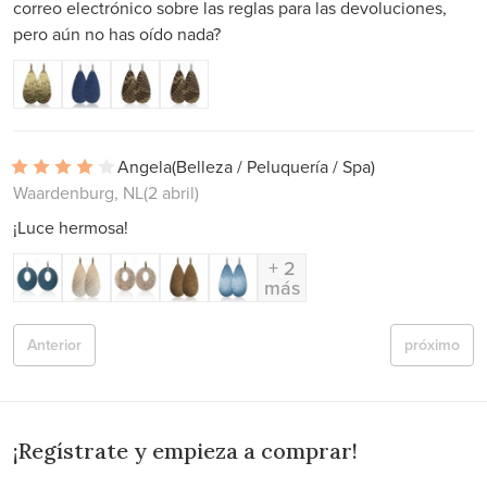
correo electrónico sobre las reglas para las devoluciones,
pero aún no has oído nada?
Angela
(Belleza / Peluquería / Spa)
Waardenburg, NL
(2 abril)
¡Luce hermosa!
+ 2
más
Anterior
próximo
¡Regístrate y empieza a comprar!