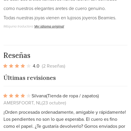
como nuestros elegantes aretes de cuero genuino.
Todas nuestras joyas vienen en lujosos joyeros Beamies.
Máquina traductora
Ver idioma original
Reseñas
4.0
(2 Reseñas)
Últimas revisiones
Silvana
(Tienda de ropa / zapatos)
AMERSFOORT, NL
(23 octubre)
¡Orden procesada ordenadamente, amigable y rápidamente!
Los pendientes no son lo que esperaba. El cuero es fino
como el papel. ¿Te gustaría devolverlo? Gorros enviados por