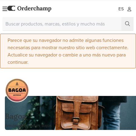
ES
Parece que su navegador no admite algunas funciones
necesarias para mostrar nuestro sitio web correctamente.
Actualice su navegador o cambie a uno más nuevo para
continuar.
Bagoa
Amsterdam, Países Bajos