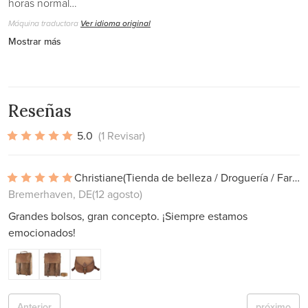
horas normal…
Máquina traductora
Ver idioma original
Mostrar más
Reseñas
5.0
(1 Revisar)
Christiane
(Tienda de belleza / Droguería / Farmacia)
Bremerhaven, DE
(12 agosto)
Grandes bolsos, gran concepto. ¡Siempre estamos
emocionados!
Anterior
próximo