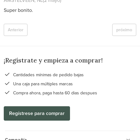
AMSTELVEEN, NL
(2 mayo)
Super bonito.
Anterior
próximo
¡Regístrate y empieza a comprar!
Cantidades mínimas de pedido bajas
Una caja para múltiples marcas
Compra ahora, paga hasta 60 dias despues
Regístrese para comprar
Compañía