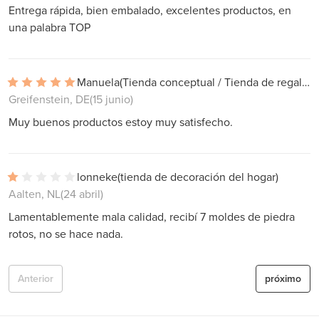
Entrega rápida, bien embalado, excelentes productos, en
una palabra TOP
Manuela
(Tienda conceptual / Tienda de regalos)
Greifenstein, DE
(15 junio)
Muy buenos productos estoy muy satisfecho.
lonneke
(tienda de decoración del hogar)
Aalten, NL
(24 abril)
Lamentablemente mala calidad, recibí 7 moldes de piedra
rotos, no se hace nada.
Anterior
próximo