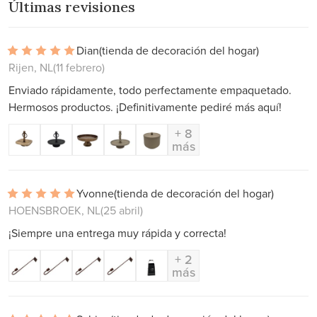
Últimas revisiones
Dian
(tienda de decoración del hogar)
Rijen, NL
(11 febrero)
Enviado rápidamente, todo perfectamente empaquetado.
Hermosos productos. ¡Definitivamente pediré más aquí!
+ 8
más
Yvonne
(tienda de decoración del hogar)
HOENSBROEK, NL
(25 abril)
¡Siempre una entrega muy rápida y correcta!
+ 2
más