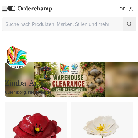
DE
Zimba-Arts
Culemborg, Niederlande