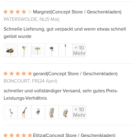
Margriet
(Concept Store / Geschenkladen)
PATERSWOLDE, NL
(5 Mai)
Schnelle Lieferung, gut verpackt und wenn etwas schnell
gelöst wurde
+ 10
Mehr
gerard
(Concept Store / Geschenkladen)
BONCOURT, FR
(24 April)
schneller und vollständiger Versand, sehr gutes Preis-
Leistungs-Verhältnis
+ 10
Mehr
Elitza
(Concept Store / Geschenkladen)