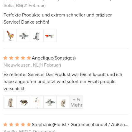
Sofia, BG
(21 Februar)
Perfekte Produkte und extrem schneller und präziser
Service! Danke schön!
Angelique
(Sonstiges)
Nieuwleusen, NL
(11 Februar)
Exzellenter Service! Das Produkt war leicht kaputt und ich
habe angerufen und jetzt wird sofort ein Ersatzprodukt
verschickt.
+ 5
Mehr
Stephanie
(Florist / Gartenfachhandel / Außendekoration)
Avrille, FR
(20 Dezember)