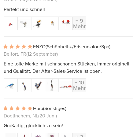
Perfekt und schnell
+ 9
Mehr
ENZO
(Schönheits-/Friseursalon/Spa)
Belfort, FR
(12 September)
Eine tolle Marke mit sehr schönen Stücken, immer originell
und Qualität. Der After-Sales-Service ist oben.
+ 10
Mehr
Huib
(Sonstiges)
Doetinchem, NL
(20 Juni)
Großartig, glücklich zu sein!
+ 3