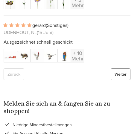
Mehr
gerard
(Sonstiges)
UDENHOUT, NL
(15 Juni)
Ausgezeichnet schnell geschickt
+ 10
Mehr
Zurück
Weiter
Melden Sie sich an & fangen Sie an zu
shoppen!
Niedrige Mindestbestellmengen
Ein Account für alle Marken