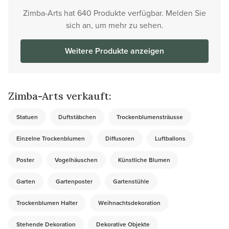
Zimba-Arts hat 640 Produkte verfügbar. Melden Sie
sich an, um mehr zu sehen.
Weitere Produkte anzeigen
Zimba-Arts verkauft:
Statuen
Duftstäbchen
Trockenblumensträusse
Einzelne Trockenblumen
Diffusoren
Luftballons
Poster
Vogelhäuschen
Künstliche Blumen
Garten
Gartenposter
Gartenstühle
Trockenblumen Halter
Weihnachtsdekoration
Stehende Dekoration
Dekorative Objekte