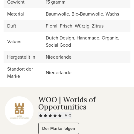
Gewicht
15 gramm
Material
Baumwolle, Bio-Baumwolle, Wachs
Duft
Floral, Frisch, Würzig, Zitrus
Dutch Design, Handmade, Organic,
Values
Social Good
Hergestellt in
Niederlande
Standort der
Niederlande
Marke
WOO | Worlds of
Opportunities
5.0
Der Marke folgen