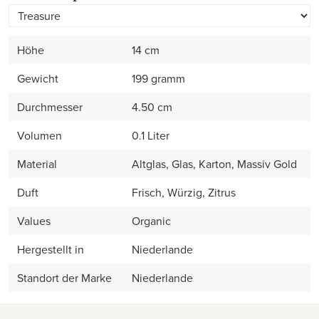
Höhe
14 cm
Gewicht
199 gramm
Durchmesser
4.50 cm
Volumen
0.1 Liter
Material
Altglas, Glas, Karton, Massiv Gold
Duft
Frisch, Würzig, Zitrus
Values
Organic
Hergestellt in
Niederlande
Standort der Marke
Niederlande