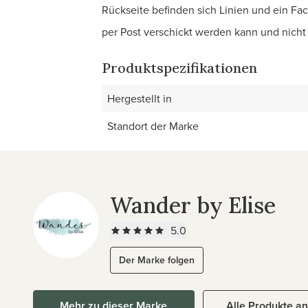
Rückseite befinden sich Linien und ein Fac
per Post verschickt werden kann und nich
Produktspezifikationen
Hergestellt in
Standort der Marke
Wander by Elise
5.0
Der Marke folgen
Mehr zu dieser Marke
Alle Produkte a