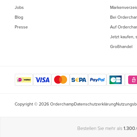
Jobs
Markenverzei
Blog
Bei Ordercha
Presse
Auf Ordercha
Jetzt kaufen,
Großhandel
Copyright © 2026 Orderchamp
Datenschutzerklärung
Nutzungsb
Bestellen Sie mehr als
1.300.