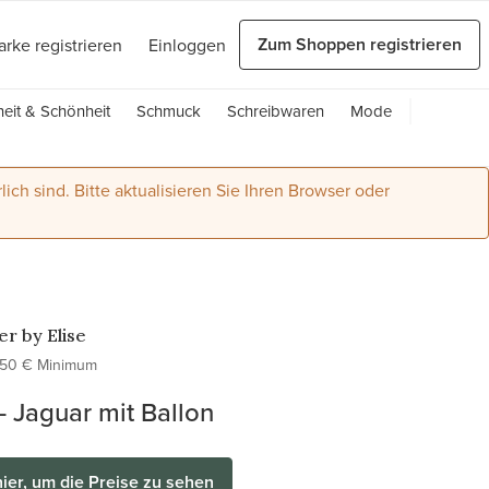
Zum Shoppen registrieren
arke registrieren
Einloggen
eit & Schönheit
Schmuck
Schreibwaren
Mode
lich sind. Bitte aktualisieren Sie Ihren Browser oder
r by Elise
50 € Minimum
- Jaguar mit Ballon
hier, um die Preise zu sehen