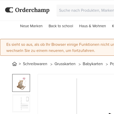
Neue Marken
Back to school
Haus & Wohnen
K
Es sieht so aus, als ob Ihr Browser einige Funktionen nicht un
wechseln Sie zu einem neueren, um fortzufahren.
Schreibwaren
Grusskarten
Babykarten
Po