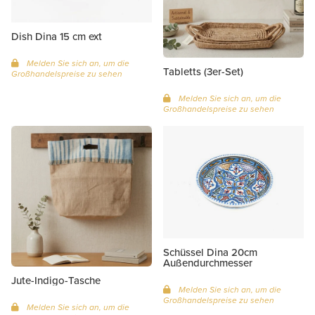
Dish Dina 15 cm ext
Melden Sie sich an, um die
Tabletts (3er-Set)
Großhandelspreise zu sehen
Melden Sie sich an, um die
Großhandelspreise zu sehen
Schüssel Dina 20cm
Außendurchmesser
Jute-Indigo-Tasche
Melden Sie sich an, um die
Großhandelspreise zu sehen
Melden Sie sich an, um die