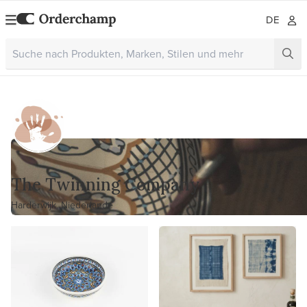
DE
The Twinning Company
Harderwijk, Niederlande