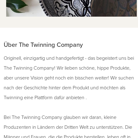
Über The Twinning Company
Originell, einzigartig und handgefertigt - das begeistert uns bei
The Twinning Company! Wir lieben schöne, hippe Produkte,
aber unsere Vision geht noch ein bisschen weiter! Wir suchen
nach der Geschichte hinter dem Produkt und möchten als
Twinning eine Plattform dafür anbieten .
Bei The Twinning Company glauben wir daran, kleine
Produzenten in Ländern der Dritten Welt zu unterstützen. Die
Männer und Frauen, die die Produkte herstellen, leben oft in