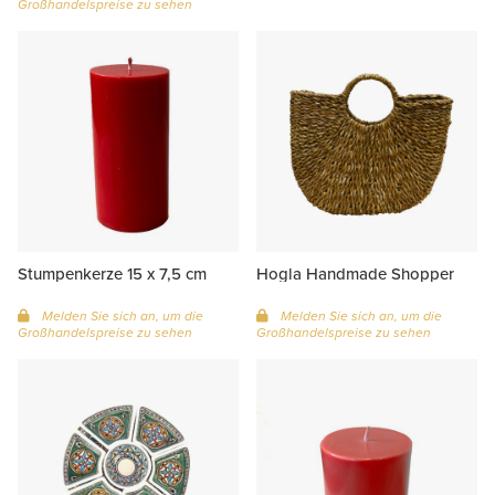
Großhandelspreise zu sehen
Stumpenkerze 15 x 7,5 cm
Hogla Handmade Shopper
Melden Sie sich an, um die
Melden Sie sich an, um die
Großhandelspreise zu sehen
Großhandelspreise zu sehen