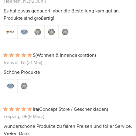
Heerlen, NL
(12 Juni)
Es hat etwas gedauert, aber die Bestellung kam gut an.
Produkte sind großartig!
S
(Wohnen & Innendekoration)
Reuver, NL
(21 Mai)
Schöne Produkte
Ira
(Concept Store / Geschenkladen)
Leipzig, DE
(9 März)
wunderschöne Produkte zu fairen Preisen und toller Service,
Vielen Dank