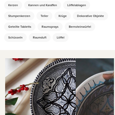
Kerzen
Kannen und Karaffen
Löffelablagen
Stumpenkerzen
Teller
Krüge
Dekorative Objekte
Geteilte Tabletts
Raumsprays
Bernsteinwürfel
Schüsseln
Raumduft
Löffel