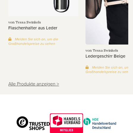
von Tessa Swinkels
Flaschenhalter aus Leder
Melden Sie sich an, um die
Großhandelspreise zu sehen
von Tessa Swinkels
Ledergeschirr Beige
Melden Sie sich an, um d
Großhandelspreise zu sehen
Alle Produkte anzeigen >