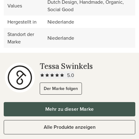
Dutch Design, Handmade, Organic,
Values
Social Good
Hergestellt in
Niederlande
Standort der
Niederlande
Marke
Tessa Swinkels
5.0
Der Marke folgen
Mehr zu dieser Marke
Alle Produkte anzeigen