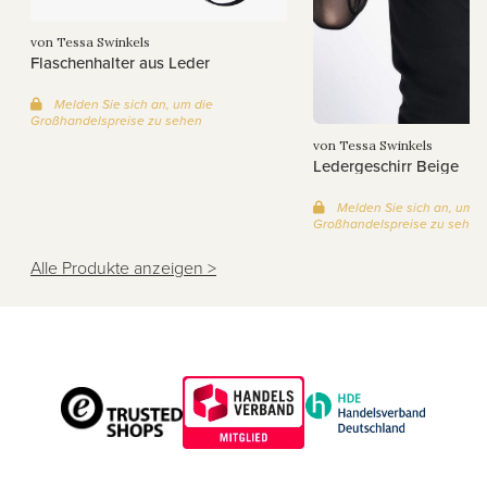
von Tessa Swinkels
Flaschenhalter aus Leder
Melden Sie sich an, um die
Großhandelspreise zu sehen
von Tessa Swinkels
Ledergeschirr Beige
Melden Sie sich an, um d
Großhandelspreise zu sehen
Alle Produkte anzeigen >