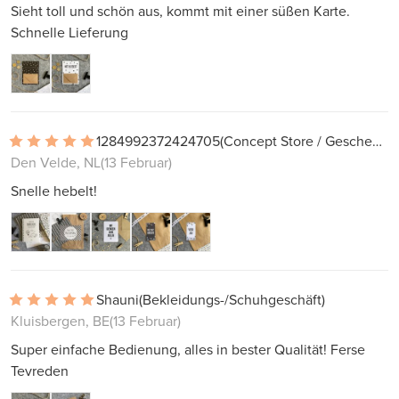
Sieht toll und schön aus, kommt mit einer süßen Karte.
Schnelle Lieferung
1284992372424705
(Concept Store / Geschenkladen)
Den Velde, NL
(13 Februar)
Snelle hebelt!
Shauni
(Bekleidungs-/Schuhgeschäft)
Kluisbergen, BE
(13 Februar)
Super einfache Bedienung, alles in bester Qualität! Ferse
Tevreden