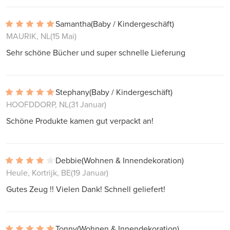
Samantha
(Baby / Kindergeschäft)
MAURIK, NL
(15 Mai)
Sehr schöne Bücher und super schnelle Lieferung
Stephany
(Baby / Kindergeschäft)
HOOFDDORP, NL
(31 Januar)
Schöne Produkte kamen gut verpackt an!
Debbie
(Wohnen & Innendekoration)
Heule, Kortrijk, BE
(19 Januar)
Gutes Zeug !! Vielen Dank! Schnell geliefert!
Tonny
(Wohnen & Innendekoration)