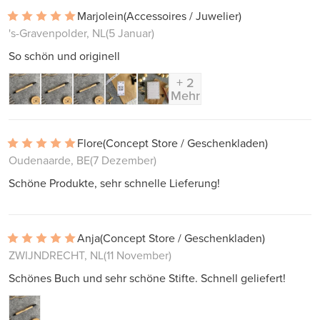
Marjolein
(Accessoires / Juwelier)
's-Gravenpolder, NL
(5 Januar)
So schön und originell
+ 2
Mehr
Flore
(Concept Store / Geschenkladen)
Oudenaarde, BE
(7 Dezember)
Schöne Produkte, sehr schnelle Lieferung!
Anja
(Concept Store / Geschenkladen)
ZWIJNDRECHT, NL
(11 November)
Schönes Buch und sehr schöne Stifte. Schnell geliefert!