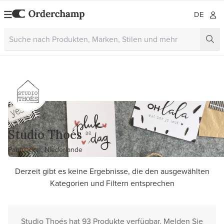
DE
Studio Thoés
Panningen, Niederlande
Derzeit gibt es keine Ergebnisse, die den ausgewählten
Kategorien und Filtern entsprechen
Studio Thoés hat 93 Produkte verfügbar. Melden Sie