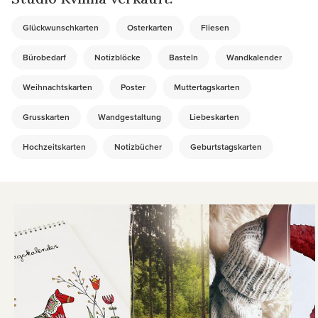
Glückwunschkarten
Osterkarten
Fliesen
Bürobedarf
Notizblöcke
Basteln
Wandkalender
Weihnachtskarten
Poster
Muttertagskarten
Grusskarten
Wandgestaltung
Liebeskarten
Hochzeitskarten
Notizbücher
Geburtstagskarten