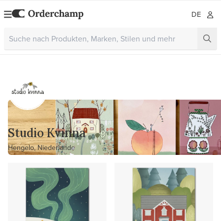
DE
Studio Kvinna
Hengelo, Niederlande