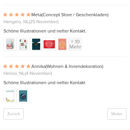
Meta
(Concept Store / Geschenkladen)
Hengelo, NL
(25 November)
Schöne Illustrationen und netter Kontakt.
+ 10
Mehr
Annika
(Wohnen & Innendekoration)
Heiloo, NL
(4 November)
Schöne Illustrationen und netter Kontakt
Zurück
Weiter