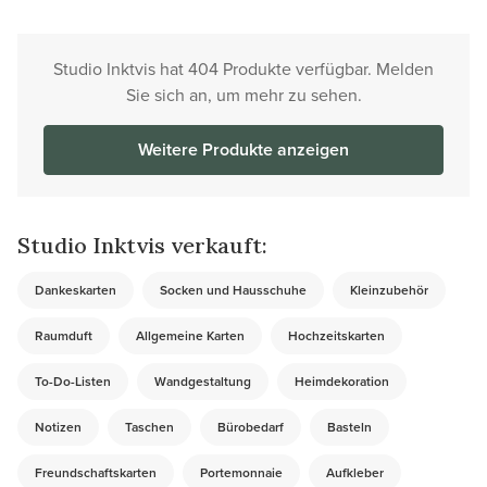
Studio Inktvis hat 404 Produkte verfügbar. Melden
Sie sich an, um mehr zu sehen.
Weitere Produkte anzeigen
Studio Inktvis verkauft:
Dankeskarten
Socken und Hausschuhe
Kleinzubehör
Raumduft
Allgemeine Karten
Hochzeitskarten
To-Do-Listen
Wandgestaltung
Heimdekoration
Notizen
Taschen
Bürobedarf
Basteln
Freundschaftskarten
Portemonnaie
Aufkleber