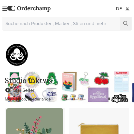
DE
Studio Inktvis
Star Seller
Maria Hoop, Niederlande