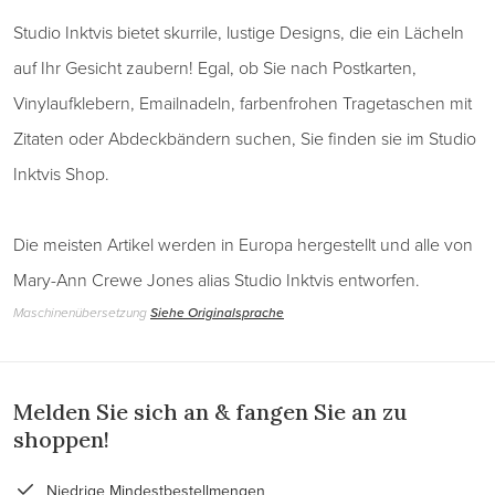
Studio Inktvis bietet skurrile, lustige Designs, die ein Lächeln
auf Ihr Gesicht zaubern! Egal, ob Sie nach Postkarten,
Vinylaufklebern, Emailnadeln, farbenfrohen Tragetaschen mit
Zitaten oder Abdeckbändern suchen, Sie finden sie im Studio
Inktvis Shop.
Die meisten Artikel werden in Europa hergestellt und alle von
Mary-Ann Crewe Jones alias Studio Inktvis entworfen.
Maschinenübersetzung
Siehe Originalsprache
Melden Sie sich an & fangen Sie an zu
shoppen!
Niedrige Mindestbestellmengen