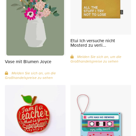
Etui Ich versuche nicht
Mosterd zu verli...
Melden Sie sich an, um die
Vase mit Blumen Joyce
Großhandelspreise zu sehen
Melden Sie sich an, um die
Großhandelspreise zu sehen