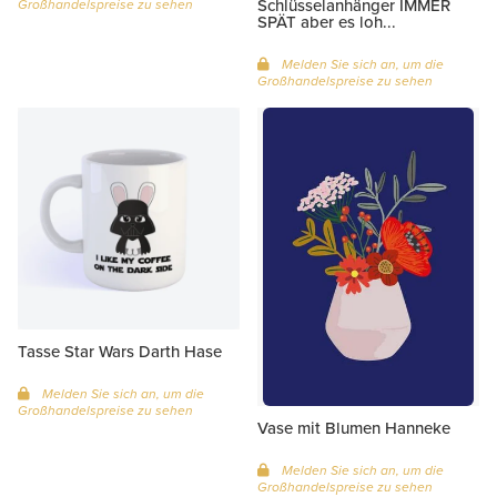
Schlüsselanhänger IMMER
Großhandelspreise zu sehen
SPÄT aber es loh...
Melden Sie sich an, um die
Großhandelspreise zu sehen
Tasse Star Wars Darth Hase
Melden Sie sich an, um die
Großhandelspreise zu sehen
Vase mit Blumen Hanneke
Melden Sie sich an, um die
Großhandelspreise zu sehen