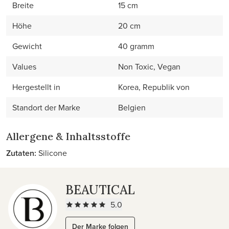
Breite
15 cm
Höhe
20 cm
Gewicht
40 gramm
Values
Non Toxic, Vegan
Hergestellt in
Korea, Republik von
Standort der Marke
Belgien
Allergene & Inhaltsstoffe
Zutaten:
Silicone
BEAUTICAL
5.0
Der Marke folgen