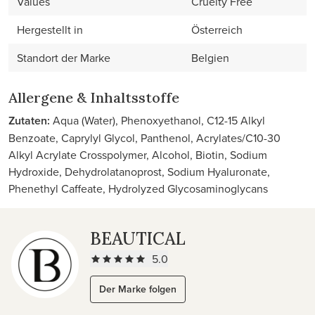
Values
Cruelty Free
Hergestellt in
Österreich
Standort der Marke
Belgien
Allergene & Inhaltsstoffe
Zutaten:
Aqua (Water), Phenoxyethanol, C12-15 Alkyl
Benzoate, Caprylyl Glycol, Panthenol, Acrylates/C10-30
Alkyl Acrylate Crosspolymer, Alcohol, Biotin, Sodium
Hydroxide, Dehydrolatanoprost, Sodium Hyaluronate,
Phenethyl Caffeate, Hydrolyzed Glycosaminoglycans
BEAUTICAL
5.0
Der Marke folgen