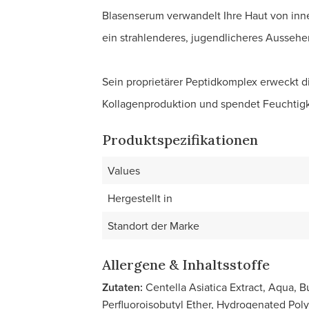
Blasenserum verwandelt Ihre Haut von inn
ein strahlenderes, jugendlicheres Aussehe
Sein proprietärer Peptidkomplex erweckt die
Kollagenproduktion und spendet Feuchtigkei
Produktspezifikationen
Values
Hergestellt in
Standort der Marke
Allergene & Inhaltsstoffe
Zutaten:
Centella Asiatica Extract, Aqua, B
Perfluoroisobutyl Ether, Hydrogenated Poly