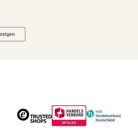
nzeigen