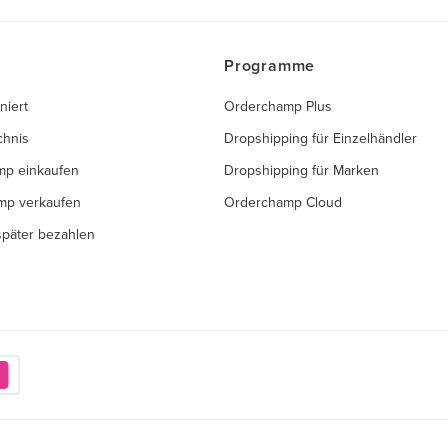
Programme
niert
Orderchamp Plus
chnis
Dropshipping für Einzelhändler
mp einkaufen
Dropshipping für Marken
mp verkaufen
Orderchamp Cloud
 später bezahlen