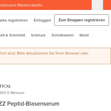
exklusive Markenrabatte
Zum Shoppen registrieren
arke registrieren
Einloggen
eit & Schönheit
Schmuck
Schreibwaren
Mode
lich sind. Bitte aktualisieren Sie Ihren Browser oder
TICAL
200 € Minimum
Z Peptid-Blasenserum