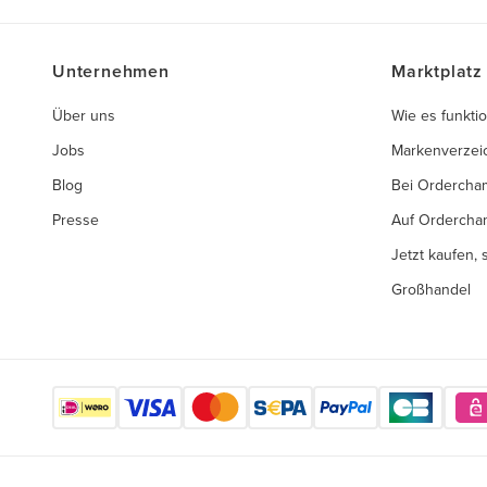
Unternehmen
Marktplatz
Über uns
Wie es funktio
Jobs
Markenverzei
Blog
Bei Ordercha
Presse
Auf Ordercha
Jetzt kaufen,
Großhandel