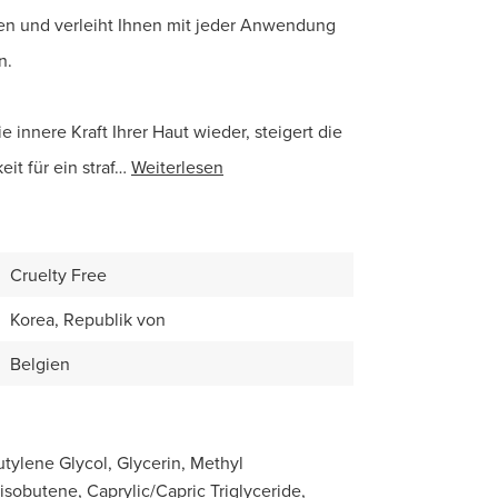
en und verleiht Ihnen mit jeder Anwendung
n.
 innere Kraft Ihrer Haut wieder, steigert die
t für ein straf…
Weiterlesen
Cruelty Free
Korea, Republik von
Belgien
utylene Glycol, Glycerin, Methyl
isobutene, Caprylic/Capric Triglyceride,