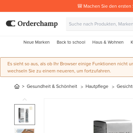
🎒 Machen Sie den ersten 
Neue Marken
Back to school
Haus & Wohnen
K
Es sieht so aus, als ob Ihr Browser einige Funktionen nicht un
wechseln Sie zu einem neueren, um fortzufahren.
Gesundheit & Schönheit
Hautpflege
Gesich