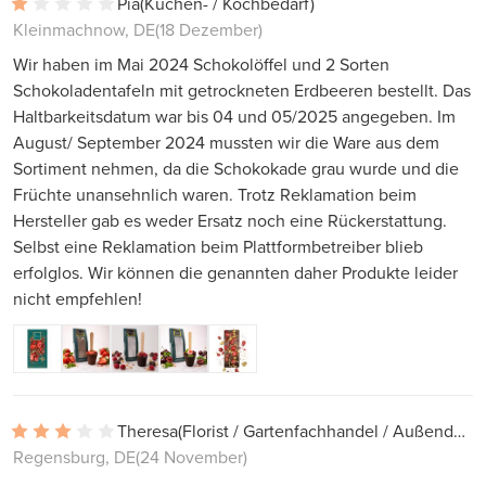
Pia
(Küchen- / Kochbedarf)
Kleinmachnow, DE
(18 Dezember)
Wir haben im Mai 2024 Schokolöffel und 2 Sorten
Schokoladentafeln mit getrockneten Erdbeeren bestellt. Das
Haltbarkeitsdatum war bis 04 und 05/2025 angegeben. Im
August/ September 2024 mussten wir die Ware aus dem
Sortiment nehmen, da die Schokokade grau wurde und die
Früchte unansehnlich waren. Trotz Reklamation beim
Hersteller gab es weder Ersatz noch eine Rückerstattung.
Selbst eine Reklamation beim Plattformbetreiber blieb
erfolglos. Wir können die genannten daher Produkte leider
nicht empfehlen!
Theresa
(Florist / Gartenfachhandel / Außendekoration)
Regensburg, DE
(24 November)