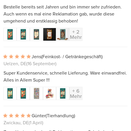
Bestelle bereits seit Jahren und bin immer sehr zufrieden.
Auch wenn es mal eine Reklamation gab, wurde diese
umgehend und erstklassig behoben!
+ 2
Mehr
Jens
(Feinkost- / Getränkegeschäft)
Uelzen, DE
(16 September)
Super Kundenservice, schnelle Lieferung. Ware einwandfrei.
Alles in Allem Super !!!
+ 6
Mehr
Günter
(Tierhandlung)
Zwickau, DE
(1 April)