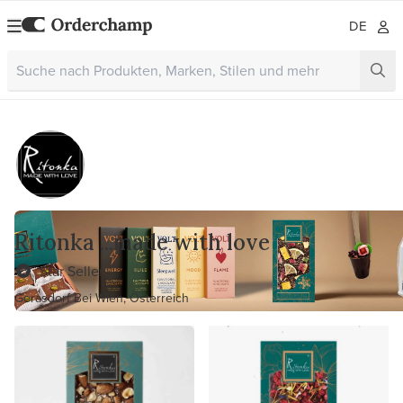
DE
Ritonka ...made with love
Star Seller
Gerasdorf Bei Wien, Österreich