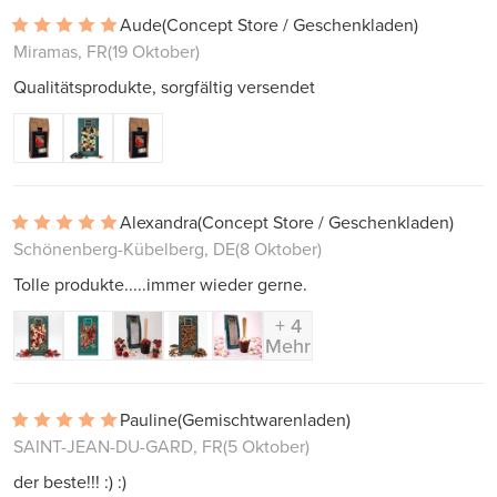
Aude
(Concept Store / Geschenkladen)
Miramas, FR
(19 Oktober)
Qualitätsprodukte, sorgfältig versendet
Alexandra
(Concept Store / Geschenkladen)
Schönenberg-Kübelberg, DE
(8 Oktober)
Tolle produkte.....immer wieder gerne.
+ 4
Mehr
Pauline
(Gemischtwarenladen)
SAINT-JEAN-DU-GARD, FR
(5 Oktober)
der beste!!! :) :)