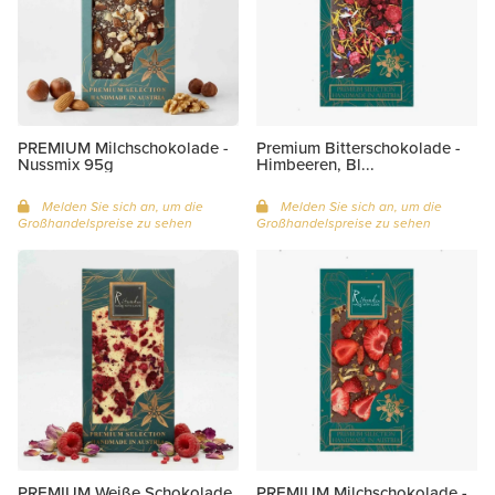
PREMIUM Milchschokolade -
Premium Bitterschokolade -
Nussmix 95g
Himbeeren, Bl...
Melden Sie sich an, um die
Melden Sie sich an, um die
Großhandelspreise zu sehen
Großhandelspreise zu sehen
PREMIUM Weiße Schokolade
PREMIUM Milchschokolade -