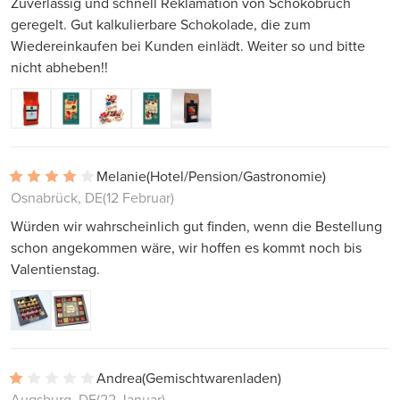
Zuverlässig und schnell Reklamation von Schokobruch
geregelt. Gut kalkulierbare Schokolade, die zum
Wiedereinkaufen bei Kunden einlädt. Weiter so und bitte
nicht abheben!!
Melanie
(Hotel/Pension/Gastronomie)
Osnabrück, DE
(12 Februar)
Würden wir wahrscheinlich gut finden, wenn die Bestellung
schon angekommen wäre, wir hoffen es kommt noch bis
Valentienstag.
Andrea
(Gemischtwarenladen)
Augsburg, DE
(22 Januar)