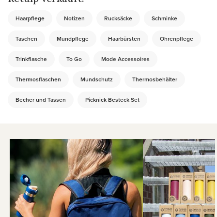
Haarpflege
Notizen
Rucksäcke
Schminke
Taschen
Mundpflege
Haarbürsten
Ohrenpflege
Trinkflasche
To Go
Mode Accessoires
Thermosflaschen
Mundschutz
Thermosbehälter
Becher und Tassen
Picknick Besteck Set