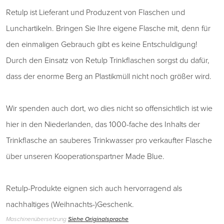
Retulp ist Lieferant und Produzent von Flaschen und
Lunchartikeln. Bringen Sie Ihre eigene Flasche mit, denn für
den einmaligen Gebrauch gibt es keine Entschuldigung!
Durch den Einsatz von Retulp Trinkflaschen sorgst du dafür,
dass der enorme Berg an Plastikmüll nicht noch größer wird.
Wir spenden auch dort, wo dies nicht so offensichtlich ist wie
hier in den Niederlanden, das 1000-fache des Inhalts der
Trinkflasche an sauberes Trinkwasser pro verkaufter Flasche
über unseren Kooperationspartner Made Blue.
Retulp-Produkte eignen sich auch hervorragend als
nachhaltiges (Weihnachts-)Geschenk.
Maschinenübersetzung
Siehe Originalsprache