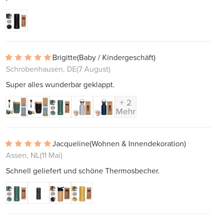
Brigitte
(Baby / Kindergeschäft)
Schrobenhausen, DE
(7 August)
Super alles wunderbar geklappt.
+ 2
Mehr
Jacqueline
(Wohnen & Innendekoration)
Assen, NL
(11 Mai)
Schnell geliefert und schöne Thermosbecher.