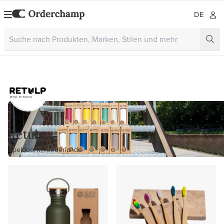
DE
Retulp
Apeldoorn, Niederlande