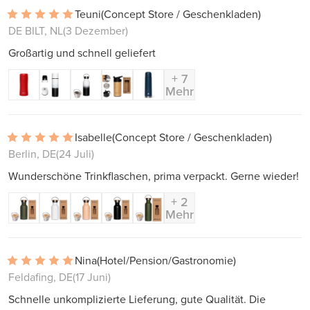
Teuni
(Concept Store / Geschenkladen)
DE BILT, NL
(3 Dezember)
Großartig und schnell geliefert
+ 7
Mehr
Isabelle
(Concept Store / Geschenkladen)
Berlin, DE
(24 Juli)
Wunderschöne Trinkflaschen, prima verpackt. Gerne wieder!
+ 2
Mehr
Nina
(Hotel/Pension/Gastronomie)
Feldafing, DE
(17 Juni)
Schnelle unkomplizierte Lieferung, gute Qualität. Die