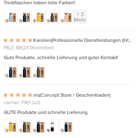
Trinkflaschen haben tolle Farben!
+ 3
Mehr
Karolien
(Professionelle Dienstleistungen (Interieur, Projekte))
PELT, BE
(23 Dezember)
Gute Produkte, schnelle Lieferung und guter Kontakt!
iris
(Concept Store / Geschenkladen)
cachan, FR
(1 Juli)
GUTE Produkte und schnelle Lieferung