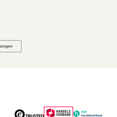
nzeigen