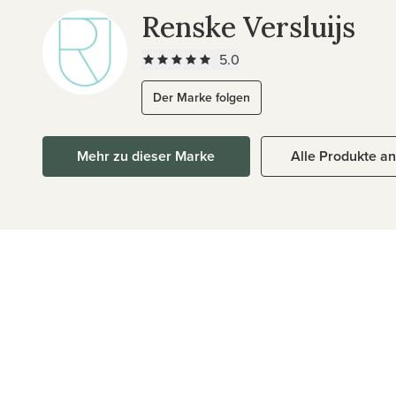
Renske Versluijs
5.0
Der Marke folgen
Mehr zu dieser Marke
Alle Produkte a