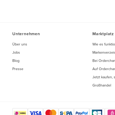
Unternehmen
Marktplatz
Über uns
Wie es funktio
Jobs
Markenverzei
Blog
Bei Ordercha
Presse
Auf Ordercha
Jetzt kaufen,
Großhandel