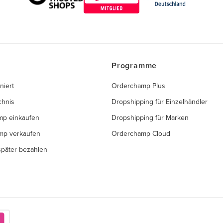
Programme
niert
Orderchamp Plus
chnis
Dropshipping für Einzelhändler
mp einkaufen
Dropshipping für Marken
mp verkaufen
Orderchamp Cloud
 später bezahlen