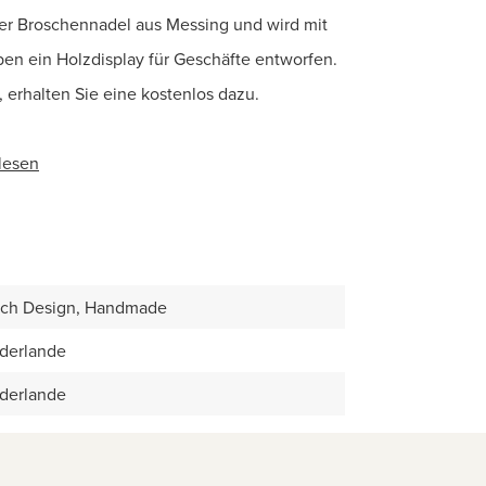
er Broschennadel aus Messing und wird mit
ben ein Holzdisplay für Geschäfte entworfen.
 erhalten Sie eine kostenlos dazu.
lesen
ch Design, Handmade
derlande
derlande