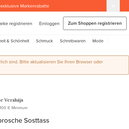
exklusive Markenrabatte
Zum Shoppen registrieren
arke registrieren
Einloggen
eit & Schönheit
Schmuck
Schreibwaren
Mode
lich sind. Bitte aktualisieren Sie Ihren Browser oder
e Versluijs
100 € Minimum
brosche Sosttass