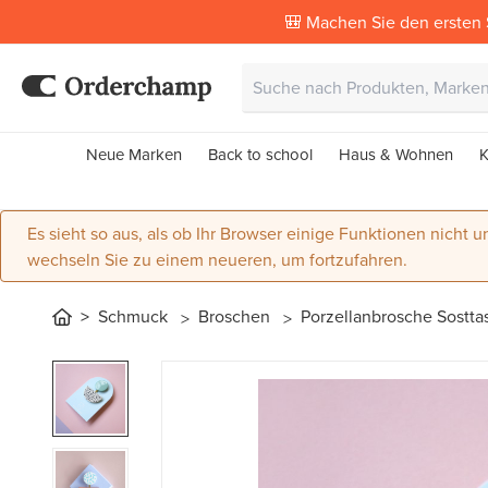
🎒 Machen Sie den ersten 
Neue Marken
Back to school
Haus & Wohnen
K
Es sieht so aus, als ob Ihr Browser einige Funktionen nicht un
wechseln Sie zu einem neueren, um fortzufahren.
Schmuck
Broschen
Porzellanbrosche Sostta