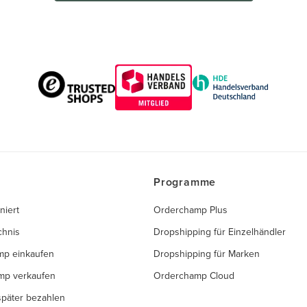
Programme
niert
Orderchamp Plus
chnis
Dropshipping für Einzelhändler
mp einkaufen
Dropshipping für Marken
mp verkaufen
Orderchamp Cloud
 später bezahlen