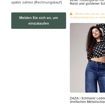
später zahlen (Rechnungskauf)
Rand und goldener Sc
Melden Sie sich an, um
Melden Sie sich an, um
Großhandelspreise zu seh
einzukaufen
ZAZA | Schmaler Leder
dreifachen Metallschla