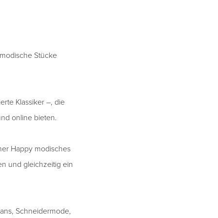
, modische Stücke
erte Klassiker –, die
nd online bieten.
ather Happy modisches
n und gleichzeitig ein
 Jeans, Schneidermode,