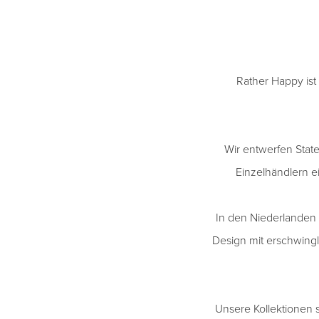
Rather Happy ist
Wir entwerfen Statem
Einzelhändlern e
In den Niederlanden 
Design mit erschwingl
Unsere Kollektionen s