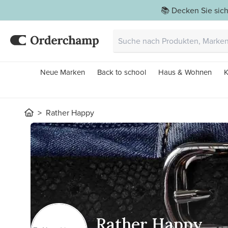
📚 Decken Sie sich
Neue Marken
Back to school
Haus & Wohnen
K
Rather Happy
Rather Happy