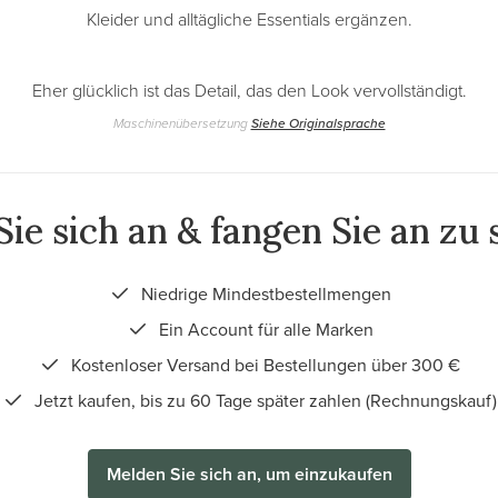
Kleider und alltägliche Essentials ergänzen.
Eher glücklich ist das Detail, das den Look vervollständigt.
Maschinenübersetzung
Siehe Originalsprache
ie sich an & fangen Sie an zu
Niedrige Mindestbestellmengen
Ein Account für alle Marken
Kostenloser Versand bei Bestellungen über 300 €
Jetzt kaufen, bis zu 60 Tage später zahlen (Rechnungskauf)
Melden Sie sich an, um einzukaufen