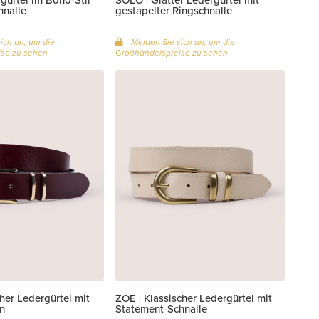
hnalle
gestapelter Ringschnalle
ich an, um die
Melden Sie sich an, um die
se zu sehen
Großhandelspreise zu sehen
cher Ledergürtel mit
ZOE | Klassischer Ledergürtel mit
n
Statement-Schnalle