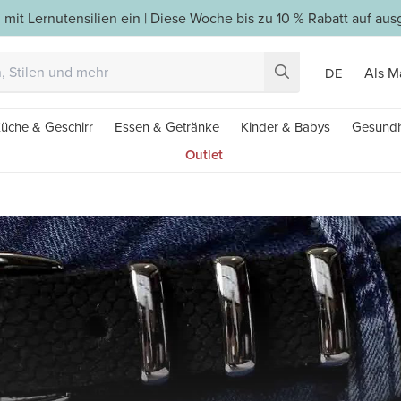
 mit Lernutensilien ein | Diese Woche bis zu 10 % Rabatt auf a
Als M
DE
üche & Geschirr
Essen & Getränke
Kinder & Babys
Gesundh
Outlet