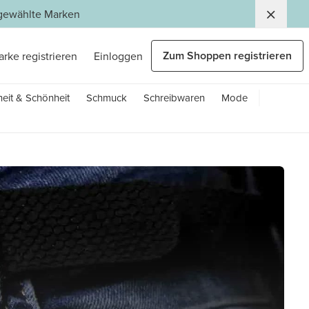
usgewählte Marken
Zum Shoppen registrieren
arke registrieren
Einloggen
eit & Schönheit
Schmuck
Schreibwaren
Mode