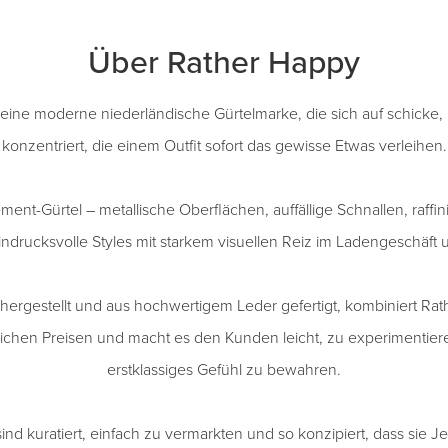
Über Rather Happy
 eine moderne niederländische Gürtelmarke, die sich auf schicke
konzentriert, die einem Outfit sofort das gewisse Etwas verleihen.
ent-Gürtel – metallische Oberflächen, auffällige Schnallen, raffini
indrucksvolle Styles mit starkem visuellen Reiz im Ladengeschäft u
hergestellt und aus hochwertigem Leder gefertigt, kombiniert R
ichen Preisen und macht es den Kunden leicht, zu experimentiere
erstklassiges Gefühl zu bewahren.
ind kuratiert, einfach zu vermarkten und so konzipiert, dass sie