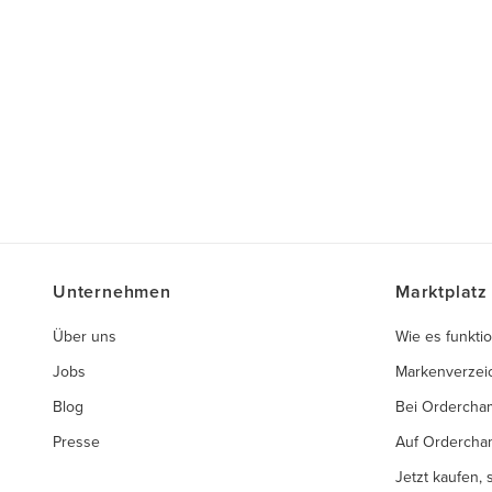
Unternehmen
Marktplatz
Über uns
Wie es funktio
Jobs
Markenverzei
Blog
Bei Ordercha
Presse
Auf Ordercha
Jetzt kaufen,