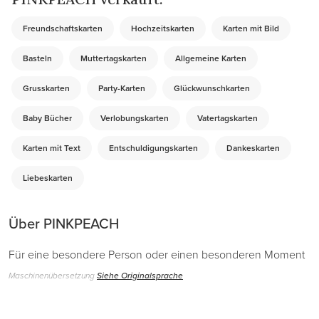
Freundschaftskarten
Hochzeitskarten
Karten mit Bild
Basteln
Muttertagskarten
Allgemeine Karten
Grusskarten
Party-Karten
Glückwunschkarten
Baby Bücher
Verlobungskarten
Vatertagskarten
Karten mit Text
Entschuldigungskarten
Dankeskarten
Liebeskarten
Über PINKPEACH
Für eine besondere Person oder einen besonderen Moment
Maschinenübersetzung
Siehe Originalsprache