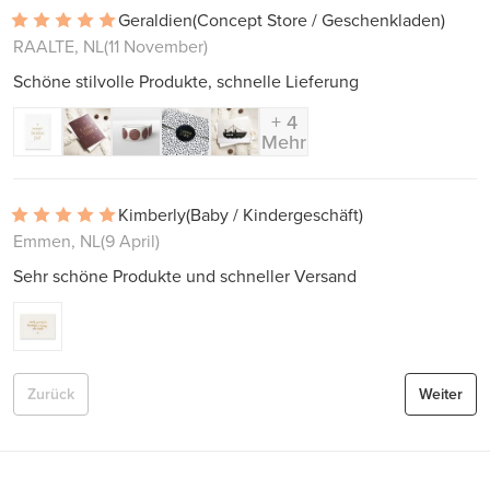
Geraldien
(Concept Store / Geschenkladen)
RAALTE, NL
(11 November)
Schöne stilvolle Produkte, schnelle Lieferung
+ 4
Mehr
Kimberly
(Baby / Kindergeschäft)
Emmen, NL
(9 April)
Sehr schöne Produkte und schneller Versand
Zurück
Weiter