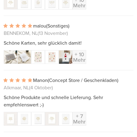
Mehr
malou
(Sonstiges)
BENNEKOM, NL
(13 November)
Schöne Karten, sehr glücklich damit!
+ 10
Mehr
Manon
(Concept Store / Geschenkladen)
Alkmaar, NL
(4 Oktober)
Schöne Produkte und schnelle Lieferung. Sehr
empfehlenswert ;-)
+ 7
Mehr