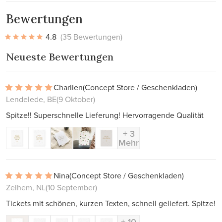
Bewertungen
4.8
(35 Bewertungen)
Neueste Bewertungen
Charlien
(Concept Store / Geschenkladen)
Lendelede, BE
(9 Oktober)
Spitze!! Superschnelle Lieferung! Hervorragende Qualität
+ 3
Mehr
Nina
(Concept Store / Geschenkladen)
Zelhem, NL
(10 September)
Tickets mit schönen, kurzen Texten, schnell geliefert. Spitze!
+ 10