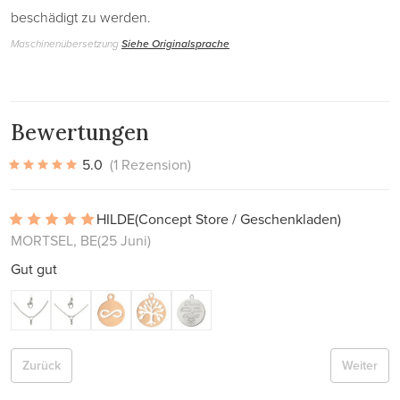
beschädigt zu werden.
Maschinenübersetzung
Siehe Originalsprache
Bewertungen
5.0
(1 Rezension)
HILDE
(Concept Store / Geschenkladen)
MORTSEL, BE
(25 Juni)
Gut gut
Zurück
Weiter