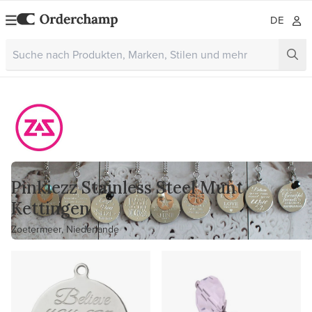
DE
Pinkiezz Stainless Steel Munt
Kettingen
Zoetermeer, Niederlande