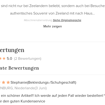
sind nicht nur bei Zeelandern beliebt, sondern auch bei Besuchern
authentisches Souvenir von Zeeland mit nach Haus…
Maschinenübersetzung
Siehe Originalsprache
Mehr zeigen
ertungen
5.0
(2 Bewertungen)
ste Bewertungen
Stephanie
(Bekleidungs-/Schuhgeschäft)
NBURG, Niederlande
(3 Juni)
 ein schöner Artikel!! Ich werde auf jeden Fall wieder bestellen!
ür den guten Kundenservice