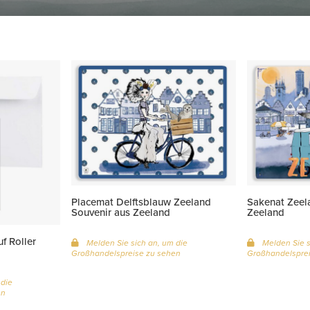
Placemat Delftsblauw Zeeland
Sakenat Zeela
Souvenir aus Zeeland
Zeeland
f Roller
Melden Sie sich an, um die
Melden Sie s
Großhandelspreise zu sehen
Großhandelsprei
 die
en