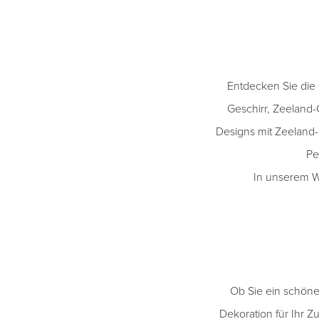
Entdecken Sie die e
Geschirr, Zeeland-
Designs mit Zeelan
Pe
In unserem W
Ob Sie ein schönes
Dekoration für Ihr Z