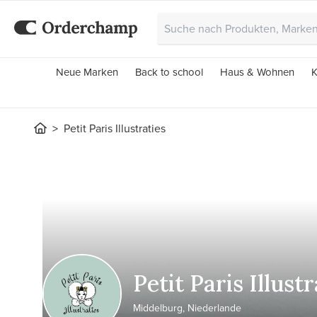
Neue Marken
Back to school
Haus & Wohnen
K
Petit Paris Illustraties
Petit Paris Illustr
Middelburg, Niederlande