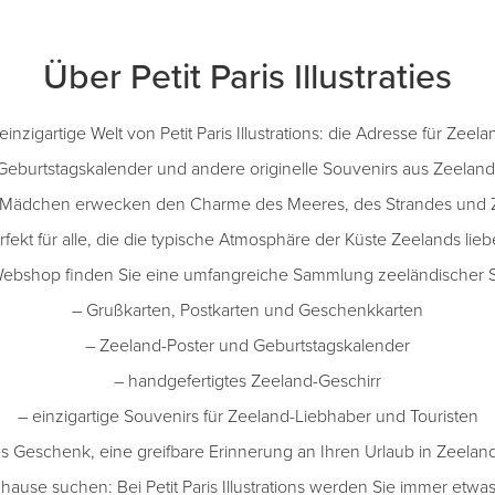
Über Petit Paris Illustraties
inzigartige Welt von Petit Paris Illustrations: die Adresse für Zeel
Geburtstagskalender und andere originelle Souvenirs aus Zeeland
d-Mädchen erwecken den Charme des Meeres, des Strandes und 
rfekt für alle, die die typische Atmosphäre der Küste Zeelands lieb
ebshop finden Sie eine umfangreiche Sammlung zeeländischer 
– Grußkarten, Postkarten und Geschenkkarten
– Zeeland-Poster und Geburtstagskalender
– handgefertigtes Zeeland-Geschirr
– einzigartige Souvenirs für Zeeland-Liebhaber und Touristen
 Geschenk, eine greifbare Erinnerung an Ihren Urlaub in Zeeland 
uhause suchen: Bei Petit Paris Illustrations werden Sie immer etw