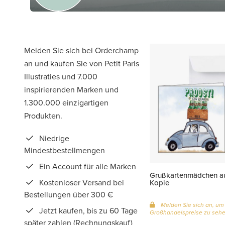
Melden Sie sich bei Orderchamp
an und kaufen Sie von Petit Paris
Illustraties und 7.000
inspirierenden Marken und
1.300.000 einzigartigen
Produkten.
Niedrige
Mindestbestellmengen
Ein Account für alle Marken
Grußkartenmädchen au
Kostenloser Versand bei
Kopie
Bestellungen über 300 €
Melden Sie sich an, um
Jetzt kaufen, bis zu 60 Tage
Großhandelspreise zu seh
später zahlen (Rechnungskauf)