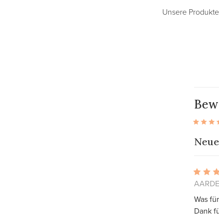
Unsere Produkte 
Bew
Neue
AARDE
Was für
Dank f