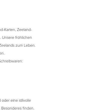
and-Karten, Zeeland-
. Unsere fröhlichen
Zeelands zum Leben.
en.
Schreibwaren:
oder eine stilvolle
as Besonderes finden.