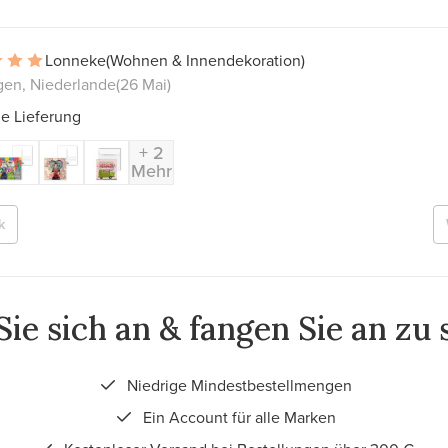
Lonneke
(Wohnen & Innendekoration)
gen, Niederlande
(26 Mai)
le Lieferung
+ 2
Mehr
k
ie sich an & fangen Sie an zu
Niedrige Mindestbestellmengen
Ein Account für alle Marken