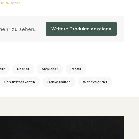
se zu sehen
 mehr zu sehen.
Weitere Produkte anzeigen
irr
Becher
Aufkleber
Poster
Geburtstagskarten
Dankeskarten
Wandkalender