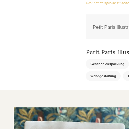
Großhandelspreise zu seh
Petit Paris Illu
Petit Paris Illu
Geschenkverpackung
Wandgestaltung