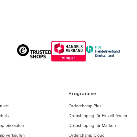
Programme
niert
Orderchamp Plus
chnis
Dropshipping für Einzelhändler
mp einkaufen
Dropshipping für Marken
mp verkaufen
Orderchamp Cloud