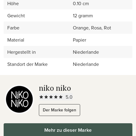
Höhe
0.10 cm
Gewicht
12 gramm
Farbe
Orange, Rosa, Rot
Material
Papier
Hergestellt in
Niederlande
Standort der Marke
Niederlande
niko niko
5.0
Der Marke folgen
Mehr zu dieser Marke