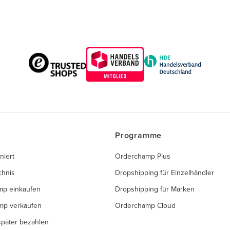
Programme
niert
Orderchamp Plus
chnis
Dropshipping für Einzelhändler
mp einkaufen
Dropshipping für Marken
mp verkaufen
Orderchamp Cloud
 später bezahlen