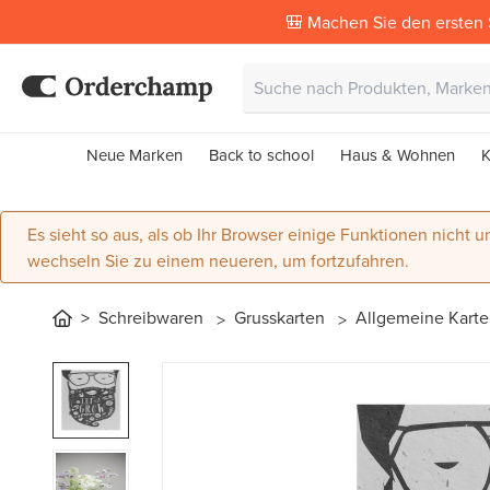
🎒 Machen Sie den ersten 
Neue Marken
Back to school
Haus & Wohnen
K
Es sieht so aus, als ob Ihr Browser einige Funktionen nicht un
wechseln Sie zu einem neueren, um fortzufahren.
Schreibwaren
Grusskarten
Allgemeine Kart