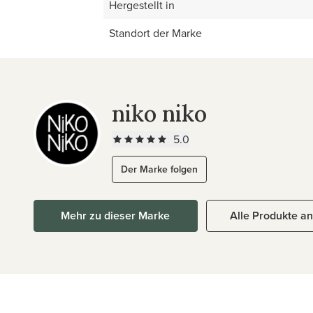
Hergestellt in
Standort der Marke
niko niko
5.0
Der Marke folgen
Mehr zu dieser Marke
Alle Produkte a