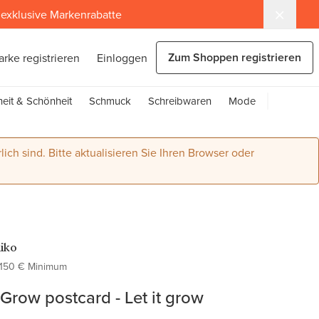
exklusive Markenrabatte
Zum Shoppen registrieren
arke registrieren
Einloggen
eit & Schönheit
Schmuck
Schreibwaren
Mode
lich sind. Bitte aktualisieren Sie Ihren Browser oder
niko
150 € Minimum
Grow postcard - Let it grow