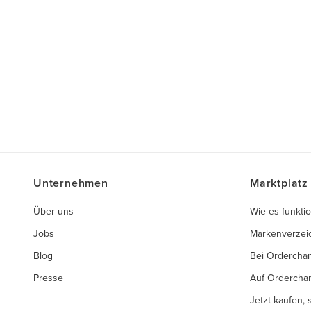
Unternehmen
Marktplatz
Über uns
Wie es funktio
Jobs
Markenverzei
Blog
Bei Ordercha
Presse
Auf Ordercha
Jetzt kaufen,