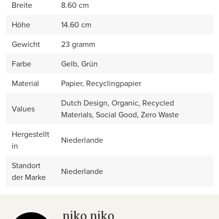
Breite
8.60 cm
Höhe
14.60 cm
Gewicht
23 gramm
Farbe
Gelb, Grün
Material
Papier, Recyclingpapier
Dutch Design, Organic, Recycled
Values
Materials, Social Good, Zero Waste
Hergestellt
Niederlande
in
Standort
Niederlande
der Marke
niko niko