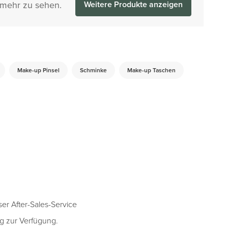
 mehr zu sehen.
Weitere Produkte anzeigen
Make-up Pinsel
Schminke
Make-up Taschen
r After-Sales-Service
ng zur Verfügung.