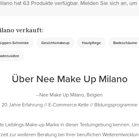
ano hat 63 Produkte verfügbar. Melden Sie sich an, um
lano verkauft:
Lippen-Schminke
Gesichtsmakeup
Hautpflege
Badeschäume
adezusätze
Über Nee Make Up Milano
--Nee Make Up Milano, Belgien
20 Jahre Erfahrung // E-Commerce-Kette // Bildungsprogramme
ste Lieblings-Make-up-Marke in dieser Testumgebung kennen. Unse
rzeit zur weiteren Beratung bei Ihrer beruflichen Weiterentwicklu