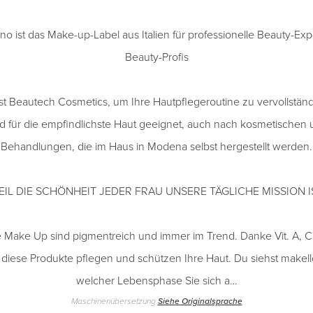
 ist das Make-up-Label aus Italien für professionelle Beauty-Exper
Beauty-Profis
ist Beautech Cosmetics, um Ihre Hautpflegeroutine zu vervollstän
und für die empfindlichste Haut geeignet, auch nach kosmetischen
Behandlungen, die im Haus in Modena selbst hergestellt werden.
EIL DIE SCHÖNHEIT JEDER FRAU UNSERE TÄGLICHE MISSION IS
 Make Up sind pigmentreich und immer im Trend. Danke Vit. A, C
 diese Produkte pflegen und schützen Ihre Haut. Du siehst makello
welcher Lebensphase Sie sich a…
Maschinenübersetzung
Siehe Originalsprache