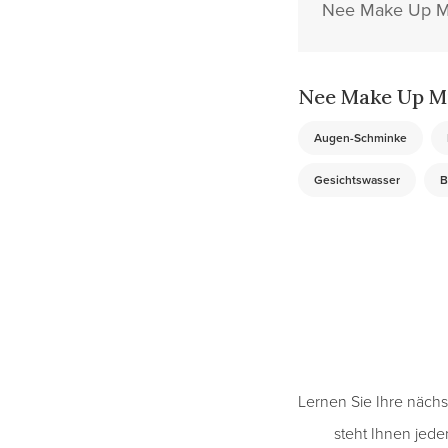
Nee Make Up Mil
Nee Make Up Mi
Augen-Schminke
Gesichtswasser
B
Lernen Sie Ihre näch
steht Ihnen jede