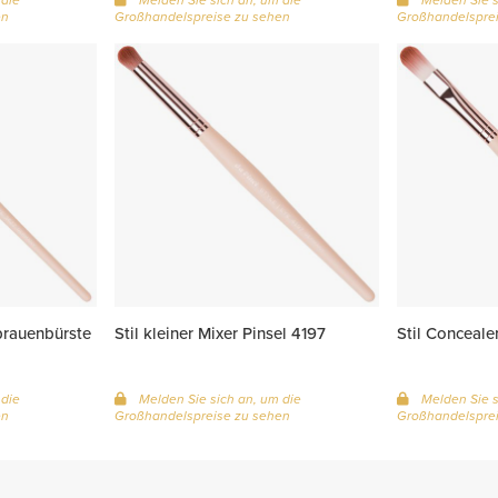
en
Großhandelspreise zu sehen
Großhandelsprei
rauenbürste
Stil kleiner Mixer Pinsel 4197
Stil Conceale
 die
Melden Sie sich an, um die
Melden Sie s
en
Großhandelspreise zu sehen
Großhandelsprei