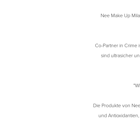
Nee Make Up Milano
Co-Partner in Crime 
sind ultrasicher 
"W
Die Produkte von Nee
und Antioxidantien,