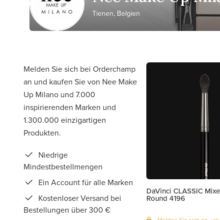
Tienen, Belgien
Melden Sie sich bei Orderchamp
an und kaufen Sie von Nee Make
Up Milano und 7.000
inspirierenden Marken und
1.300.000 einzigartigen
Produkten.
Niedrige
Mindestbestellmengen
Ein Account für alle Marken
DaVinci CLASSIC Mixe
Kostenloser Versand bei
Round 4196
Bestellungen über 300 €
Melden Sie sich an, um