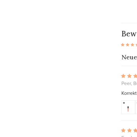
Bew
Neue
Peer, B
Korrek