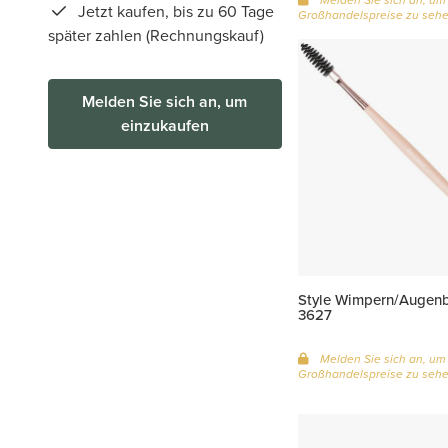
Jetzt kaufen, bis zu 60 Tage
Großhandelspreise zu seh
später zahlen (Rechnungskauf)
Melden Sie sich an, um
einzukaufen
Style Wimpern/Augenb
3627
Melden Sie sich an, um
Großhandelspreise zu seh