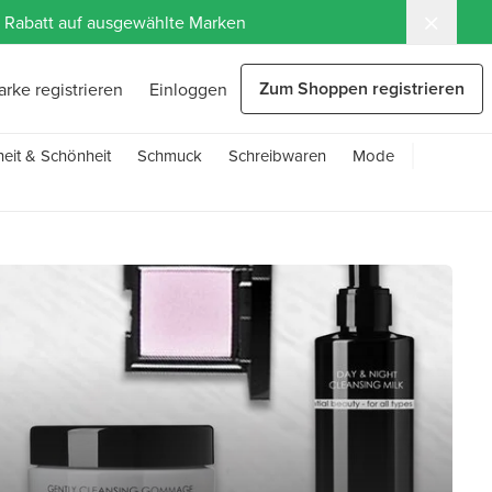
 % Rabatt auf ausgewählte Marken
Zum Shoppen registrieren
arke registrieren
Einloggen
eit & Schönheit
Schmuck
Schreibwaren
Mode