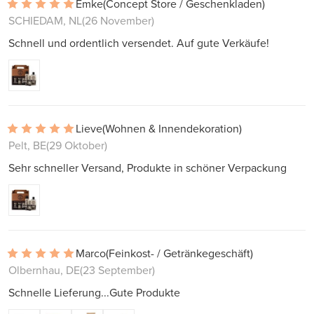
Emke
(Concept Store / Geschenkladen)
SCHIEDAM, NL
(26 November)
Schnell und ordentlich versendet. Auf gute Verkäufe!
Lieve
(Wohnen & Innendekoration)
Pelt, BE
(29 Oktober)
Sehr schneller Versand, Produkte in schöner Verpackung
Marco
(Feinkost- / Getränkegeschäft)
Olbernhau, DE
(23 September)
Schnelle Lieferung...Gute Produkte