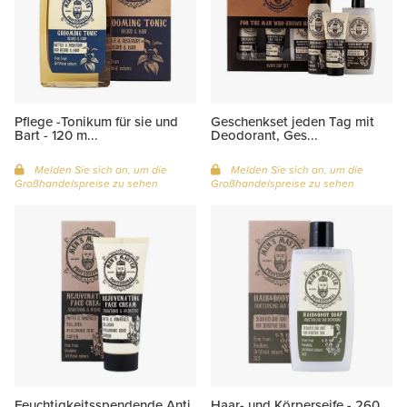
Pflege -Tonikum für sie und
Geschenkset jeden Tag mit
Bart - 120 m...
Deodorant, Ges...
Melden Sie sich an, um die
Melden Sie sich an, um die
Großhandelspreise zu sehen
Großhandelspreise zu sehen
Feuchtigkeitsspendende Anti
Haar- und Körperseife - 260