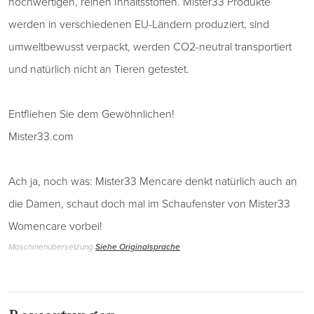
hochwertigen, reinen Inhaltsstoffen. Mister33 Produkte
werden in verschiedenen EU-Ländern produziert, sind
umweltbewusst verpackt, werden CO2-neutral transportiert
und natürlich nicht an Tieren getestet.
Entfliehen Sie dem Gewöhnlichen!
Mister33.com
Ach ja, noch was: Mister33 Mencare denkt natürlich auch an
die Damen, schaut doch mal im Schaufenster von Mister33
Womencare vorbei!
Maschinenübersetzung
Siehe Originalsprache