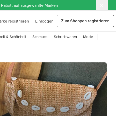
 % Rabatt auf ausgewählte Marken
Zum Shoppen registrieren
arke registrieren
Einloggen
eit & Schönheit
Schmuck
Schreibwaren
Mode