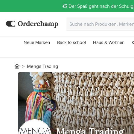
🧸 Der Spaß geht nach der Schulgl
Neue Marken
Back to school
Haus & Wohnen
K
Menga Trading
Menga Trading