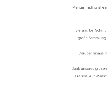
Menga Trading ist e
Sie sind bei Schmu
große Sammlung v
Darüber hinaus im
Dank unseres großen 
Preisen. Auf Wunsch