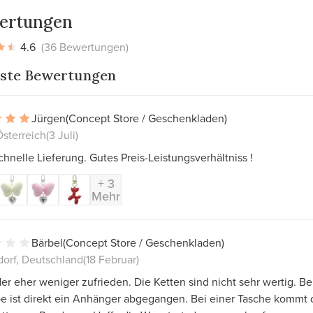
ertungen
4.6
(36 Bewertungen)
ste Bewertungen
Jürgen
(Concept Store / Geschenkladen)
Österreich
(3 Juli)
hnelle Lieferung. Gutes Preis-Leistungsverhältniss !
+ 3
Mehr
Bärbel
(Concept Store / Geschenkladen)
dorf, Deutschland
(18 Februar)
der eher weniger zufrieden. Die Ketten sind nicht sehr wertig. Be
e ist direkt ein Anhänger abgegangen. Bei einer Tasche kommt 