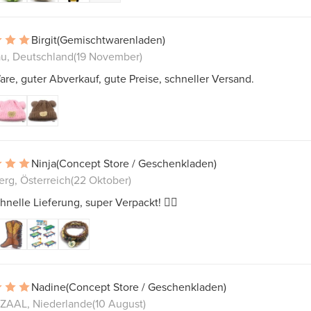
Birgit
(Gemischtwarenladen)
u, Deutschland
(19 November)
re, guter Abverkauf, gute Preise, schneller Versand.
Ninja
(Concept Store / Geschenkladen)
erg, Österreich
(22 Oktober)
hnelle Lieferung, super Verpackt! 👍🏻
Nadine
(Concept Store / Geschenkladen)
AAL, Niederlande
(10 August)