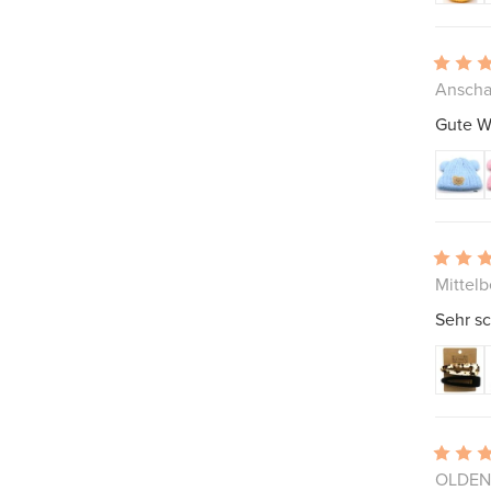
Anscha
Gute Wa
Mittelb
Sehr sc
OLDENZ