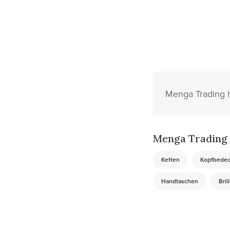
Menga Trading h
Menga Trading 
Ketten
Kopfbede
Handtaschen
Bril