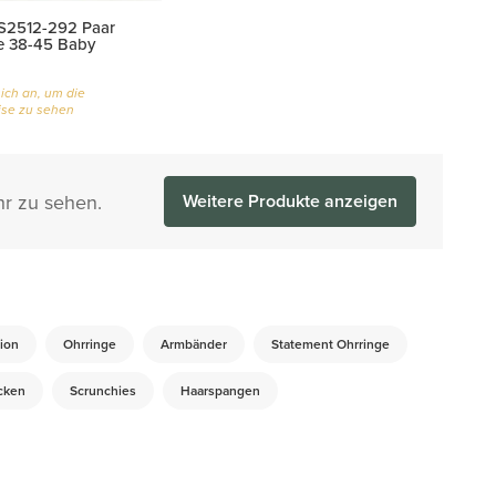
S2512-292 Paar
e 38-45 Baby
ich an, um die
se zu sehen
hr zu sehen.
Weitere Produkte anzeigen
ion
Ohrringe
Armbänder
Statement Ohrringe
cken
Scrunchies
Haarspangen