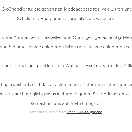
in Großhändler für die schönsten Modeaccessoires: von Uhren un
Schals und Haargummis - und alles dazwischen .
ck wie Armbändern, Halsketten und Ohrringen genau richtig. Men
on Schmuck in verschiedenen Stilen und aus verschiedenen sch
portieren wir gelegentlich auch Wohnaccessoires, verrückte Arti
Lagerbestands und des direkten Imports liefern wir schnell und 
 ist es auch möglich, etwas in Ihrem eigenen Stil produzieren z
Kontakt mit uns auf: Viel ist möglich!
Maschinenübersetzung
Siehe Originalsprache