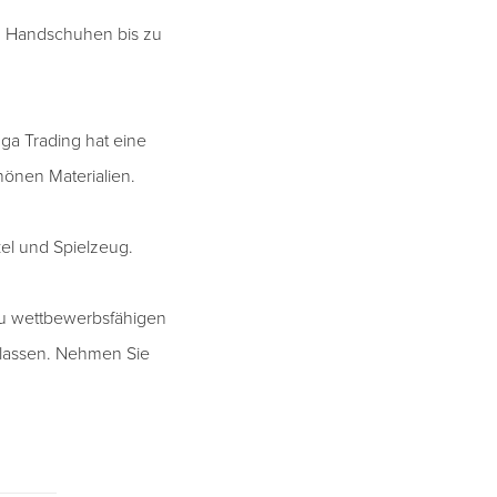
d Handschuhen bis zu
ga Trading hat eine
önen Materialien.
kel und Spielzeug.
zu wettbewerbsfähigen
u lassen. Nehmen Sie