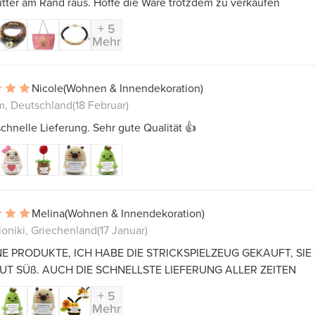
tter am Rand raus. Hoffe die Ware trotzdem zu verkaufen
+ 5
Mehr
Nicole
(Wohnen & Innendekoration)
, Deutschland
(18 Februar)
chnelle Lieferung. Sehr gute Qualität 👍
Melina
(Wohnen & Innendekoration)
oniki, Griechenland
(17 Januar)
 PRODUKTE, ICH HABE DIE STRICKSPIELZEUG GEKAUFT, SIE
UT SÜß. AUCH DIE SCHNELLSTE LIEFERUNG ALLER ZEITEN
+ 5
Mehr