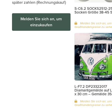
später zahlen (Rechnungskauf)
S-C6.2 SOCKS2512-25
Socken Größe 38-45 S
Melden Sie sich an, um
Melden Sie sich an, um
einzukaufen
Großhandelspreise zu seh
L-F7.2 DP23322017
Diamantgemälde auf 
x 30 cm – Gemälde 35 
Melden Sie sich an, um
Großhandelspreise zu seh