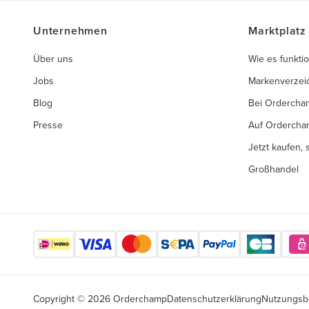
Unternehmen
Marktplatz
Über uns
Wie es funktio
Jobs
Markenverzei
Blog
Bei Ordercha
Presse
Auf Ordercha
Jetzt kaufen,
Großhandel
Copyright © 2026 Orderchamp
Datenschutzerklärung
Nutzungsb