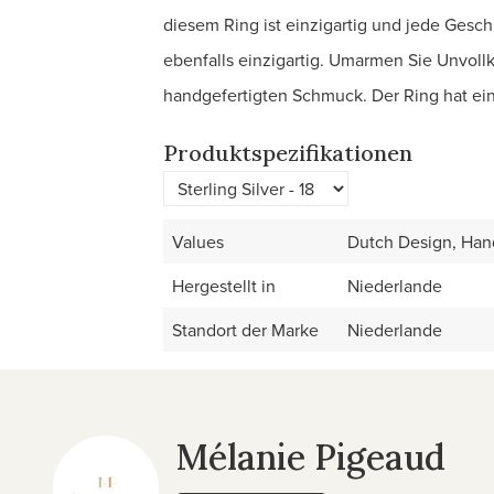
diesem Ring ist einzigartig und jede Gesc
ebenfalls einzigartig. Umarmen Sie Unvo
handgefertigten Schmuck. Der Ring hat ein
Produktspezifikationen
Values
Dutch Design, Han
Hergestellt in
Niederlande
Standort der Marke
Niederlande
Mélanie Pigeaud