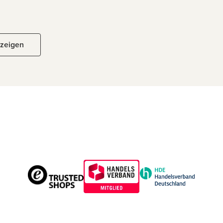
nzeigen