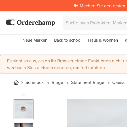
🎒 Machen Sie den ersten 
Neue Marken
Back to school
Haus & Wohnen
K
Es sieht so aus, als ob Ihr Browser einige Funktionen nicht un
wechseln Sie zu einem neueren, um fortzufahren.
Schmuck
Ringe
Statement Ringe
Caesar