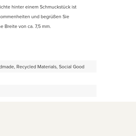
hichte hinter einem Schmuckstück ist
llkommenheiten und begrüßen Sie
e Breite von ca. 7,5 mm.
dmade, Recycled Materials, Social Good