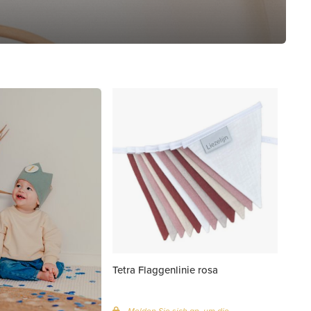
Tetra Flaggenlinie rosa
Melden Sie sich an, um die