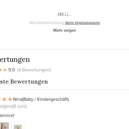
Mit Li…
Maschinenübersetzung
Siehe Originalsprache
Mehr zeigen
ertungen
5.0
(4 Bewertungen)
ste Bewertungen
Nina
(Baby / Kindergeschäft)
elgien
(8 Juni)
ervice!