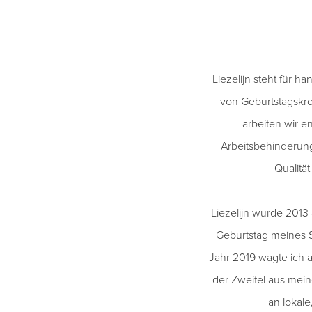
Liezelijn steht für 
von Geburtstagskron
arbeiten wir
Arbeitsbehinderung 
Qualitä
Liezelijn wurde 2013
Geburtstag meines So
Jahr 2019 wagte ich a
der Zweifel aus mein
an lokal