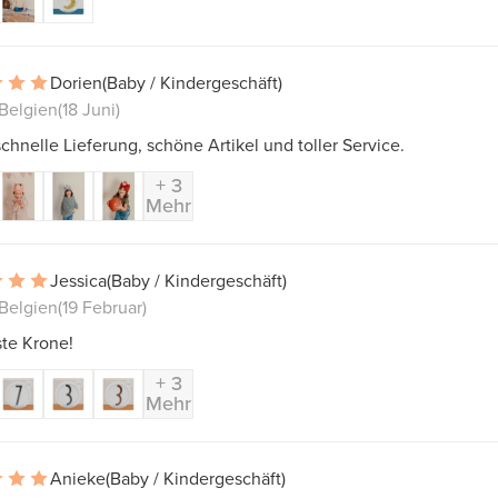
Dorien
(Baby / Kindergeschäft)
 Belgien
(18 Juni)
chnelle Lieferung, schöne Artikel und toller Service.
+ 3
Mehr
Jessica
(Baby / Kindergeschäft)
Belgien
(19 Februar)
ste Krone!
+ 3
Mehr
Anieke
(Baby / Kindergeschäft)