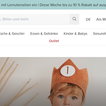
 mit Lernutensilien ein | Diese Woche bis zu 10 % Rabatt auf a
Als M
DE
üche & Geschirr
Essen & Getränke
Kinder & Babys
Gesundh
Outlet