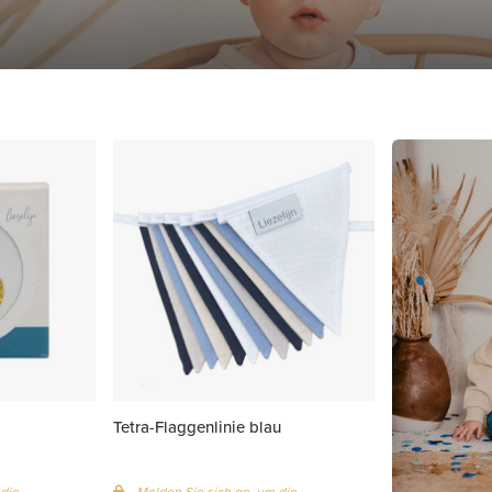
Tetra-Flaggenlinie blau
 die
Melden Sie sich an, um die