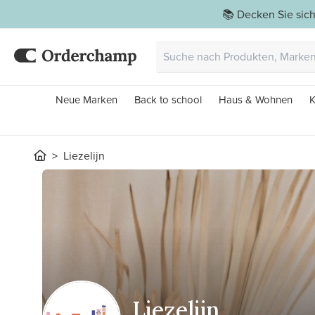
📚 Decken Sie sich
Neue Marken
Back to school
Haus & Wohnen
K
Liezelijn
Liezelijn