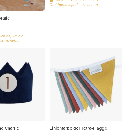
Großhandelspreise zu sehen
ralie
ich an, um die
se zu sehen
e Charlie
Linienfarbe der Tetra-Flagge