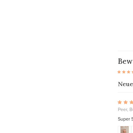
Bew
Neue
Peer, B
Super S