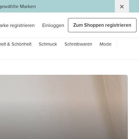
usgewählte Marken
Zum Shoppen registrieren
arke registrieren
Einloggen
eit & Schönheit
Schmuck
Schreibwaren
Mode