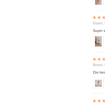
Essen,
Super s
Boom, 
Die be