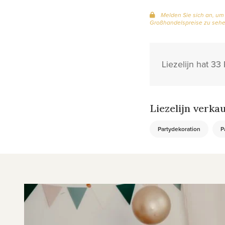
Melden Sie sich an, um
Großhandelspreise zu seh
Liezelijn hat 3
Liezelijn verkau
Partydekoration
P