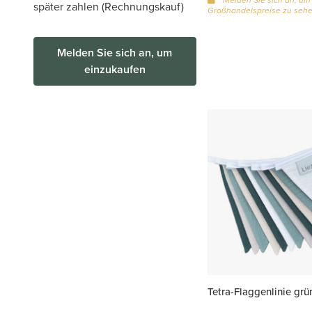
später zahlen (Rechnungskauf)
Großhandelspreise zu seh
Melden Sie sich an, um
einzukaufen
Tetra-Flaggenlinie grü