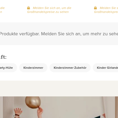
 die
Melden Sie sich an, um die
Melden Sie s
en
Großhandelspreise zu sehen
Großhandelsprei
3 Produkte verfügbar. Melden Sie sich an, um mehr zu seh
ft:
arty-Hüte
Kinderzimmer
Kinderzimmer Zubehör
Kinder Girland