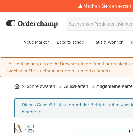
🎒 Machen Sie den ersten 
Neue Marken
Back to school
Haus & Wohnen
K
Es sieht so aus, als ob Ihr Browser einige Funktionen nicht un
wechseln Sie zu einem neueren, um fortzufahren.
Schreibwaren
Grusskarten
Allgemeine Kart
Dieses Geschäft ist aufgrund der Betriebsferien vom
bearbeitet.