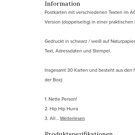
Information
Postkarten mit verschiedenen Texten im A6
Version (doppelseitig) in einer praktischen 
Gedruckt in schwarz / weiß auf Naturpapie
Text, Adressdaten und Stempel.
Insgesamt 30 Karten und besteht aus den f
der Box):
1. Nette Person!
2. Hip Hip Hurra
3. All…
Weiterlesen
Produktspezifikationen