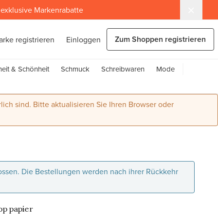
exklusive Markenrabatte
Zum Shoppen registrieren
arke registrieren
Einloggen
eit & Schönheit
Schmuck
Schreibwaren
Mode
lich sind. Bitte aktualisieren Sie Ihren Browser oder
lossen. Die Bestellungen werden nach ihrer Rückkehr
op papier