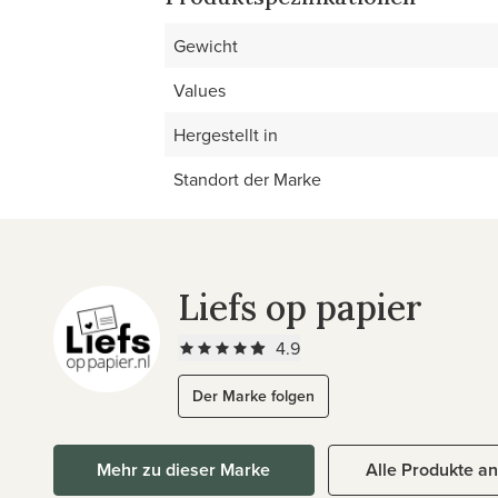
Gewicht
Values
Hergestellt in
Standort der Marke
Liefs op papier
4.9
Der Marke folgen
Mehr zu dieser Marke
Alle Produkte a