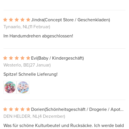
Jindra
(Concept Store / Geschenkladen)
Tynaarlo, NL
(11 Februar)
Im Handumdrehen abgeschlossen!
Evi
(Baby / Kindergeschäft)
Westerlo, BE
(27 Januar)
Spitze! Schnelle Lieferung!
Dorien
(Schönheitsgeschäft / Drogerie / Apotheke)
DEN HELDER, NL
(4 Dezember)
Was für schöne Kulturbeutel und Rucksäcke. Ich werde bald