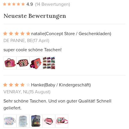
4.9
(14 Bewertungen)
Neueste Bewertungen
natalie
(Concept Store / Geschenkladen)
DE PANNE, BE
(17 April)
super coole schöne Taschen!
Hanke
(Baby / Kindergeschäft)
VENRAY, NL
(15 August)
Sehr schöne Taschen. Und von guter Qualität! Schnell
geliefert.