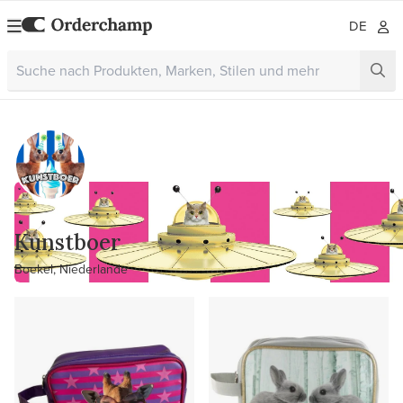
DE
Kunstboer
Boekel, Niederlande