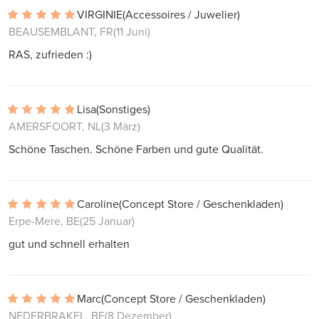
VIRGINIE
(Accessoires / Juwelier)
BEAUSEMBLANT, FR
(11 Juni)
RAS, zufrieden :)
Lisa
(Sonstiges)
AMERSFOORT, NL
(3 März)
Schöne Taschen. Schöne Farben und gute Qualität.
Caroline
(Concept Store / Geschenkladen)
Erpe-Mere, BE
(25 Januar)
gut und schnell erhalten
Marc
(Concept Store / Geschenkladen)
NEDERBRAKEL, BE
(8 Dezember)