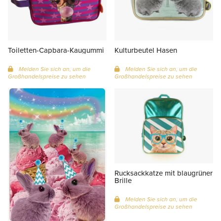
Toiletten-Capbara-Kaugummi
Kulturbeutel Hasen
Melden Sie sich an, um die
Melden Sie sich an, um die
Großhandelspreise zu sehen
Großhandelspreise zu sehen
Rucksackkatze mit blaugrüner
Brille
Melden Sie sich an, um die
Großhandelspreise zu sehen