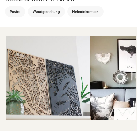
Poster
Wandgestaltung
Heimdekoration