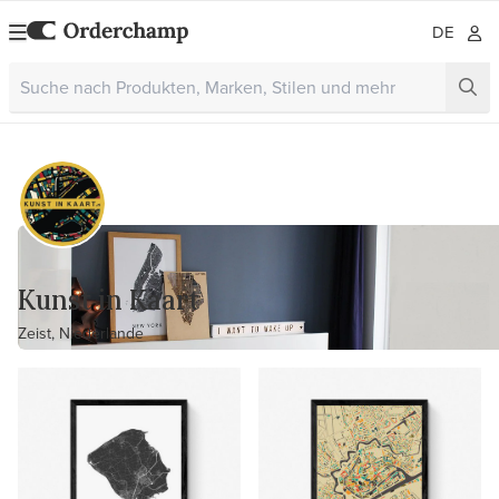
DE
Kunst in Kaart
Zeist, Niederlande