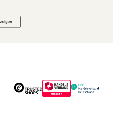
nzeigen