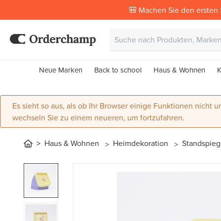
🎒 Machen Sie den ersten 
Neue Marken
Back to school
Haus & Wohnen
K
Es sieht so aus, als ob Ihr Browser einige Funktionen nicht un
wechseln Sie zu einem neueren, um fortzufahren.
Haus & Wohnen
Heimdekoration
Standspie