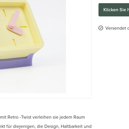
Klicken Sie 
Versendet d
mit Retro -Twist verleihen sie jedem Raum
kt für diejenigen, die Design, Haltbarkeit und