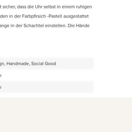
lt sicher, dass die Uhr selbst in einem ruhigen
den in der Farbpfirsich -Pastell ausgestattet
ange in der Schachtel einstellen. Die Hände
gn, Handmade, Social Good
e
e