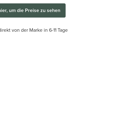
hier, um die Preise zu sehen
irekt von der Marke in 6-11 Tage