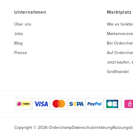
Unternehmen
Marktplatz
Über uns
Wie es funktio
Jobs
Markenverzei
Blog
Bei Ordercha
Presse
Auf Ordercha
Jetzt kaufen,
Großhandel
Copyright © 2026 Orderchamp
Datenschutzerklärung
Nutzungsb