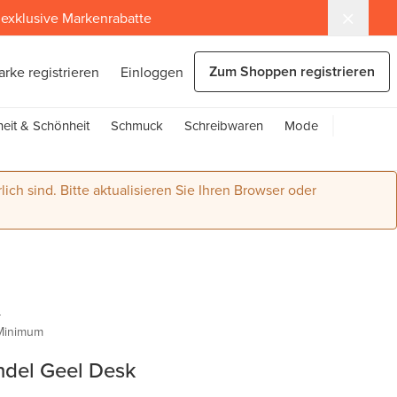
exklusive Markenrabatte
Zum Shoppen registrieren
arke registrieren
Einloggen
eit & Schönheit
Schmuck
Schreibwaren
Mode
lich sind. Bitte aktualisieren Sie Ihren Browser oder
Q
Minimum
andel Geel Desk