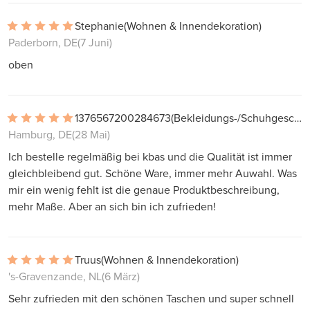
Stephanie
(Wohnen & Innendekoration)
Paderborn, DE
(7 Juni)
oben
1376567200284673
(Bekleidungs-/Schuhgeschäft)
Hamburg, DE
(28 Mai)
Ich bestelle regelmäßig bei kbas und die Qualität ist immer
gleichbleibend gut. Schöne Ware, immer mehr Auwahl. Was
mir ein wenig fehlt ist die genaue Produktbeschreibung,
mehr Maße. Aber an sich bin ich zufrieden!
Truus
(Wohnen & Innendekoration)
's-Gravenzande, NL
(6 März)
Sehr zufrieden mit den schönen Taschen und super schnell