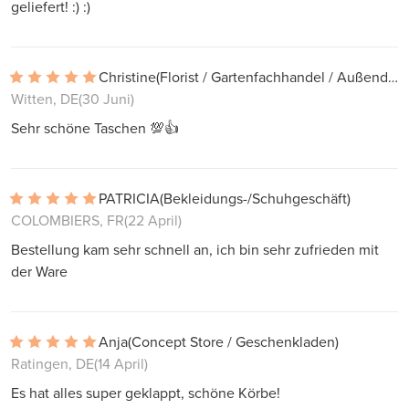
geliefert! :) :)
Christine
(Florist / Gartenfachhandel / Außendekoration)
Witten, DE
(30 Juni)
Sehr schöne Taschen 💯👍
PATRICIA
(Bekleidungs-/Schuhgeschäft)
COLOMBIERS, FR
(22 April)
Bestellung kam sehr schnell an, ich bin sehr zufrieden mit
der Ware
Anja
(Concept Store / Geschenkladen)
Ratingen, DE
(14 April)
Es hat alles super geklappt, schöne Körbe!