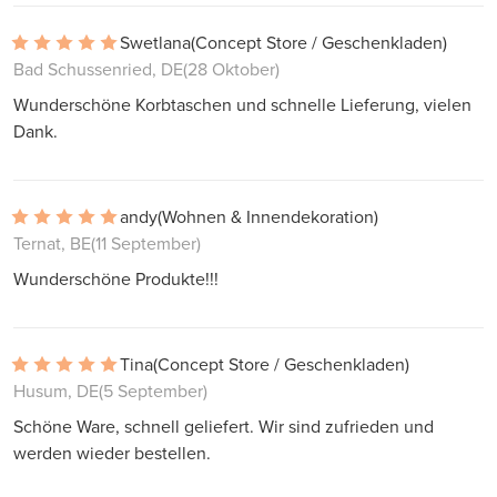
Swetlana
(Concept Store / Geschenkladen)
Bad Schussenried, DE
(28 Oktober)
Wunderschöne Korbtaschen und schnelle Lieferung, vielen
Dank.
andy
(Wohnen & Innendekoration)
Ternat, BE
(11 September)
Wunderschöne Produkte!!!
Tina
(Concept Store / Geschenkladen)
Husum, DE
(5 September)
Schöne Ware, schnell geliefert. Wir sind zufrieden und
werden wieder bestellen.