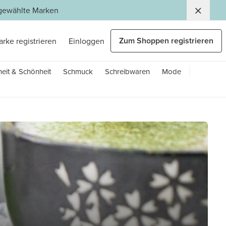
usgewählte Marken
Zum Shoppen registrieren
arke registrieren
Einloggen
eit & Schönheit
Schmuck
Schreibwaren
Mode