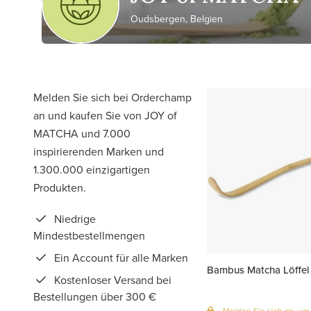
Oudsbergen, Belgien
Melden Sie sich bei Orderchamp
an und kaufen Sie von JOY of
MATCHA und 7.000
inspirierenden Marken und
1.300.000 einzigartigen
Produkten.
Niedrige
Mindestbestellmengen
Ein Account für alle Marken
Bambus Matcha Löffel
Kostenloser Versand bei
Bestellungen über 300 €
Melden Sie sich an, um