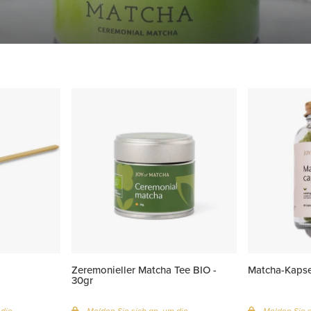
Zeremonieller Matcha Tee BIO -
Matcha-Kapse
30gr
 die
Melden Sie sich an, um die
Melden Sie s