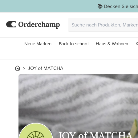
📚 Decken Sie sich
Neue Marken
Back to school
Haus & Wohnen
K
JOY of MATCHA
JOY of MATCHA