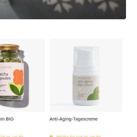
ln BIO
Anti-Aging-Tagescreme
ich an, um die
Melden Sie sich an, um die