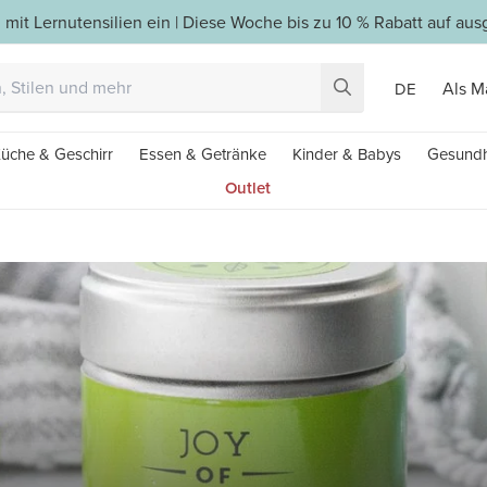
 mit Lernutensilien ein | Diese Woche bis zu 10 % Rabatt auf a
Als M
DE
üche & Geschirr
Essen & Getränke
Kinder & Babys
Gesundh
Outlet