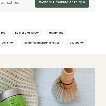
 zu sehen.
Weitere Produkte anzeigen
Tee
Becher und Tassen
Hautpflege
Teekannen
Nahrungsergänzungsmittel
Teezubehör