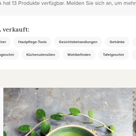
at 13 Produkte verfügbar. Melden Sie sich an, um mehr
verkauft:
cher
Hautpflege-Tools
Gesichtsbehandlungen
Getränke
kgeschirr
Küchenutensilien
Wohlbefinden
Tafelgeschirr