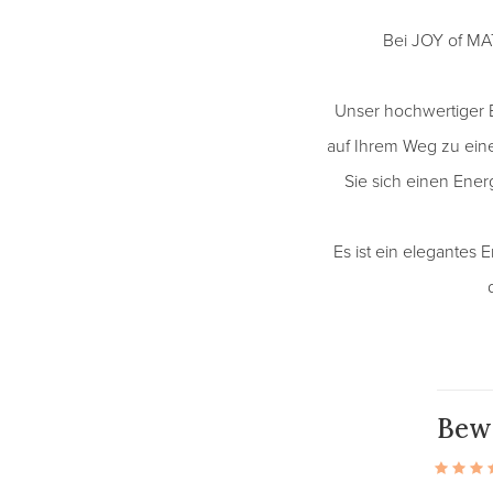
Bei JOY of MA
Unser hochwertiger B
auf Ihrem Weg zu ein
Sie sich einen Ene
Es ist ein elegantes 
Bew