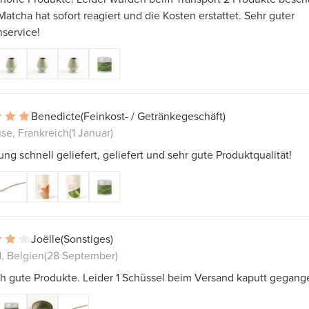
Matcha hat sofort reagiert und die Kosten erstattet. Sehr guter
service!
Benedicte
(Feinkost- / Getränkegeschäft)
se, Frankreich
(1 Januar)
ung schnell geliefert, geliefert und sehr gute Produktqualität!
Joëlle
(Sonstiges)
, Belgien
(28 September)
ch gute Produkte. Leider 1 Schüssel beim Versand kaputt gegang