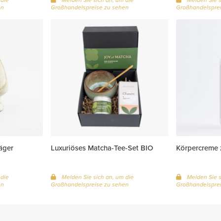
en
Großhandelspreise zu sehen
Großhandelsprei
äger
Luxuriöses Matcha-Tee-Set BIO
Körpercreme
 die
Melden Sie sich an, um die
Melden Sie s
en
Großhandelspreise zu sehen
Großhandelsprei