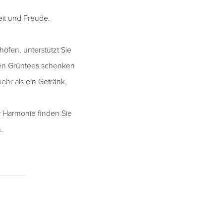
it und Freude.
öfen, unterstützt Sie
ten Grüntees schenken
hr als ein Getränk.
er Harmonie finden Sie
.