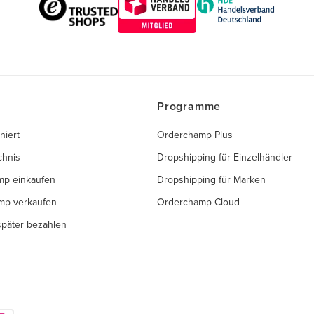
Programme
niert
Orderchamp Plus
chnis
Dropshipping für Einzelhändler
mp einkaufen
Dropshipping für Marken
mp verkaufen
Orderchamp Cloud
 später bezahlen