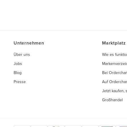
Unternehmen
Marktplatz
Über uns
Wie es funktio
Jobs
Markenverzei
Blog
Bei Ordercha
Presse
Auf Ordercha
Jetzt kaufen,
Großhandel