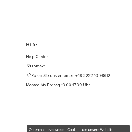
Hilfe
Help-Center
Kontakt
Rufen Sie uns an unter:
+49 3222 10 98612
Montag bis Freitag 10.00-17.00 Uhr
Orderchamp verwendet Cookies, um unsere Website