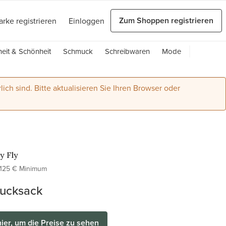
Zum Shoppen registrieren
arke registrieren
Einloggen
eit & Schönheit
Schmuck
Schreibwaren
Mode
lich sind. Bitte aktualisieren Sie Ihren Browser oder
y Fly
125 € Minimum
ucksack
hier, um die Preise zu sehen