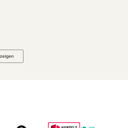
nzeigen