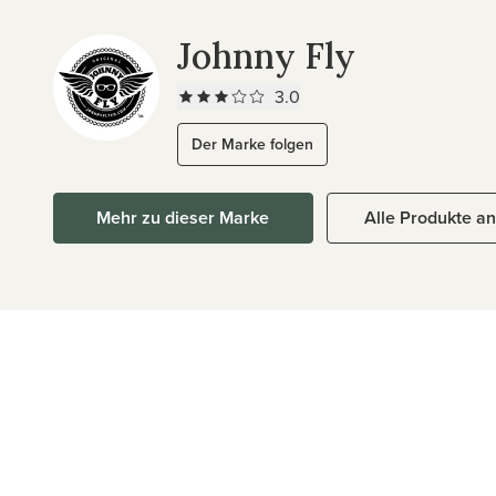
Johnny Fly
3.0
Der Marke folgen
Mehr zu dieser Marke
Alle Produkte a