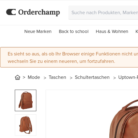
Neue Marken
Back to school
Haus & Wohnen
K
Es sieht so aus, als ob Ihr Browser einige Funktionen nicht un
wechseln Sie zu einem neueren, um fortzufahren.
Mode
Taschen
Schultertaschen
Uptown-