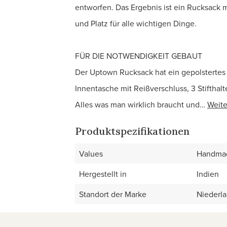
entworfen. Das Ergebnis ist ein Rucksack 
und Platz für alle wichtigen Dinge.
FÜR DIE NOTWENDIGKEIT GEBAUT
Der Uptown Rucksack hat ein gepolstertes Fa
Innentasche mit Reißverschluss, 3 Stifthalt
Alles was man wirklich braucht und…
Weite
Produktspezifikationen
Values
Handmad
Hergestellt in
Indien
Standort der Marke
Niederl