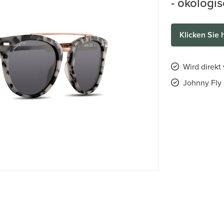
- ökologi
Klicken Sie 
Wird direkt
Johnny Fly 