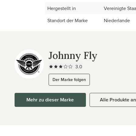
Hergestellt in
Vereinigte Sta
Standort der Marke
Niederlande
Johnny Fly
3.0
Der Marke folgen
Mehr zu dieser Marke
Alle Produkte a