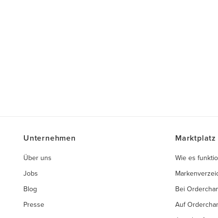
Unternehmen
Marktplatz
Über uns
Wie es funktio
Jobs
Markenverzei
Blog
Bei Ordercha
Presse
Auf Ordercha