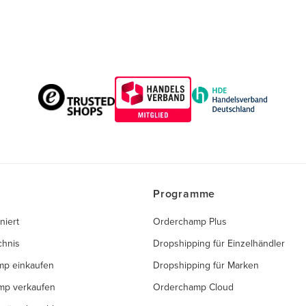
Programme
niert
Orderchamp Plus
chnis
Dropshipping für Einzelhändler
mp einkaufen
Dropshipping für Marken
mp verkaufen
Orderchamp Cloud