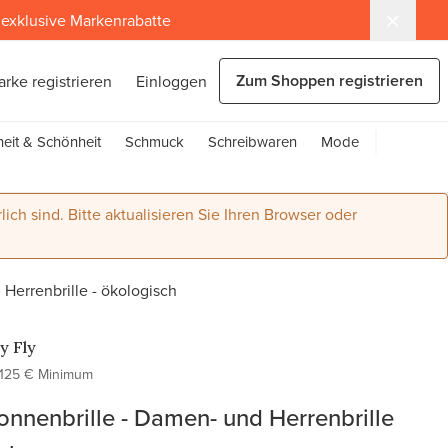
exklusive Markenrabatte
Zum Shoppen registrieren
arke registrieren
Einloggen
eit & Schönheit
Schmuck
Schreibwaren
Mode
lich sind. Bitte aktualisieren Sie Ihren Browser oder
Herrenbrille - ökologisch
y Fly
125 € Minimum
onnenbrille - Damen- und Herrenbrille