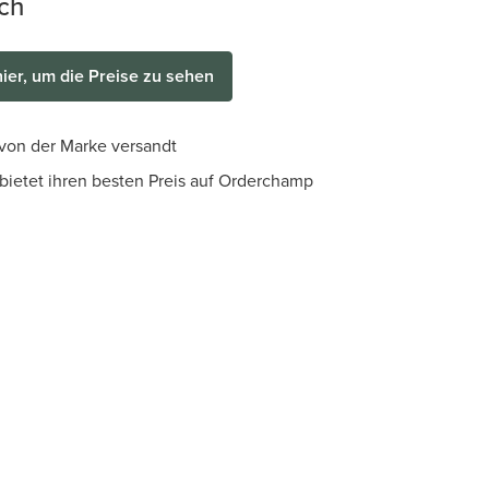
sch
hier, um die Preise zu sehen
 von der Marke versandt
bietet ihren besten Preis auf Orderchamp