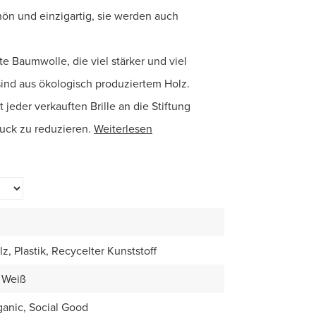
hön und einzigartig, sie werden auch
te Baumwolle, die viel stärker und viel
e sind aus ökologisch produziertem Holz.
eder verkauften Brille an die Stiftung
ck zu reduzieren.
Weiterlesen
, Plastik, Recycelter Kunststoff
 Weiß
anic, Social Good