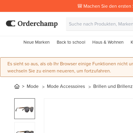
🎒 Machen Sie den ersten 
Neue Marken
Back to school
Haus & Wohnen
K
Es sieht so aus, als ob Ihr Browser einige Funktionen nicht un
wechseln Sie zu einem neueren, um fortzufahren.
Mode
Mode Accessoires
Brillen und Brille