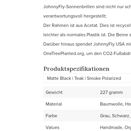
JohnnyFly-Sonnenbrillen sind nicht nur sc
verantwortungsvoll hergestellt;
Der Rahmen ist aus Acetat. Dies ist recycel
leichter als normales Plastik ist. Die Bein
Darüber hinaus spendet JohnnyFly USA mit j
OneTreePlanted.org, um den CO2-Fußabdru
Produktspezifikationen
Gewicht
227 gramm
Material
Baumwolle, Holz
Farbe
Grau, Schwarz,
Values
Handmade, Org