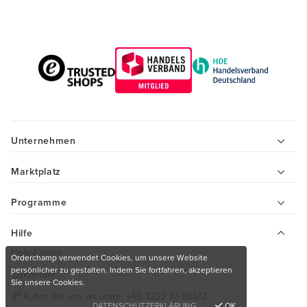
Unternehmen
Marktplatz
Programme
Hilfe
Help-Center
Orderchamp verwendet Cookies, um unsere Website
persönlicher zu gestalten. Indem Sie fortfahren, akzeptieren
Kontakt
Sie unsere Cookies.
Rufen Sie uns an unter:
+49 3222 10 98612
DATENSCHUTZERKLÄRUNG
OK