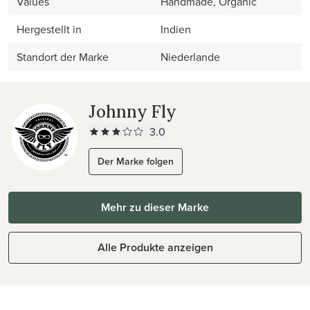
Values
Handmade, Organic
Hergestellt in
Indien
Standort der Marke
Niederlande
Johnny Fly
3.0
Der Marke folgen
Mehr zu dieser Marke
Alle Produkte anzeigen