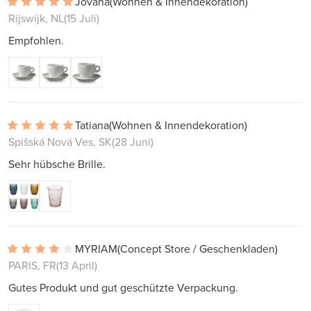
Jovana
(Wohnen & Innendekoration)
Rijswijk, NL
(15 Juli)
Empfohlen.
Tatiana
(Wohnen & Innendekoration)
Spišská Nová Ves, SK
(28 Juni)
Sehr hübsche Brille.
MYRIAM
(Concept Store / Geschenkladen)
PARIS, FR
(13 April)
Gutes Produkt und gut geschützte Verpackung.