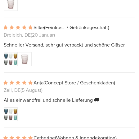
Silke
(Feinkost- / Getränkegeschäft)
Dreieich, DE
(20 Januar)
Schneller Versand, sehr gut verpackt und schöne Gläser.
Anja
(Concept Store / Geschenkladen)
Zell, DE
(5 August)
Alles einwandfrei und schnelle Lieferung 🚚
Catherine
(Wohnen & Innendekoration)