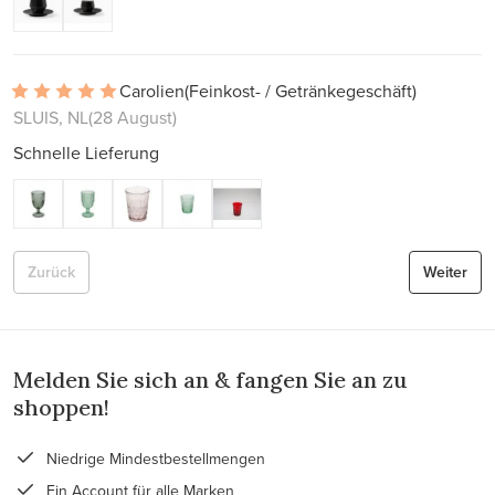
Carolien
(Feinkost- / Getränkegeschäft)
SLUIS, NL
(28 August)
Schnelle Lieferung
Zurück
Weiter
Melden Sie sich an & fangen Sie an zu
shoppen!
Niedrige Mindestbestellmengen
Ein Account für alle Marken