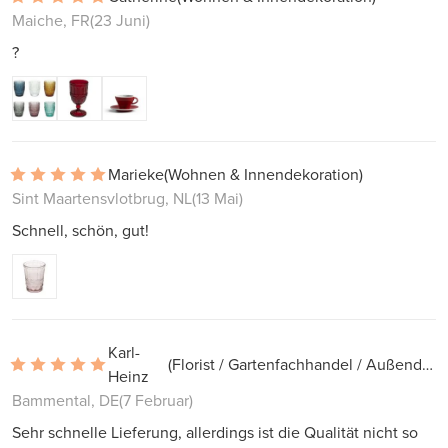
Maiche, FR
(23 Juni)
?
Marieke
(Wohnen & Innendekoration)
Sint Maartensvlotbrug, NL
(13 Mai)
Schnell, schön, gut!
Karl-
(Florist / Gartenfachhandel / Außendekoration)
Heinz
Bammental, DE
(7 Februar)
Sehr schnelle Lieferung, allerdings ist die Qualität nicht so