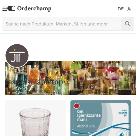
DE
Jaspers Tabletop
Ijsselstein, Niederlande