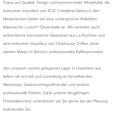
Fokus auf Qualität, Design und kommerzieller Attraktivität. Als
exklusiver Importeur von RCR Cristalleria Italiana in den
Niederlanden bieten wir eine umfangreiche Kollektion
italienischer Luxion®-Ökokristalle an. Wir vertreten auch
authentische französische Glaswaren aus La Rochère und
sind exklusiver Importeur von Clubhouse Coffee, einer
starken Marke im Bereich professionelles Kaffeeporzellan.
Von unserem zentral gelegenen Lager in IJsselstein aus
liefern wir schnell und zuverlässig an Einzelhändler,
Webshops, Gastronomiegroßhändler und andere
professionelle Partner. Dank unserer langjährigen
Produktkenntnis unterstützen wir Sie gerne bei der Planung
individueller So…