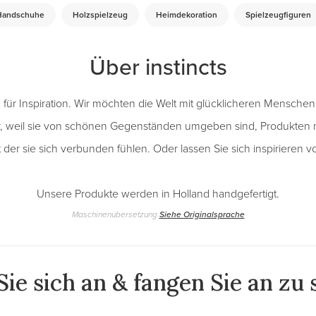
Handschuhe
Holzspielzeug
Heimdekoration
Spielzeugfiguren
Über instincts
sch für Inspiration. Wir möchten die Welt mit glücklicheren Mensch
, weil sie von schönen Gegenständen umgeben sind, Produkten m
t der sie sich verbunden fühlen. Oder lassen Sie sich inspirieren vo
Unsere Produkte werden in Holland handgefertigt.
Maschinenübersetzung
Siehe Originalsprache
ie sich an & fangen Sie an zu