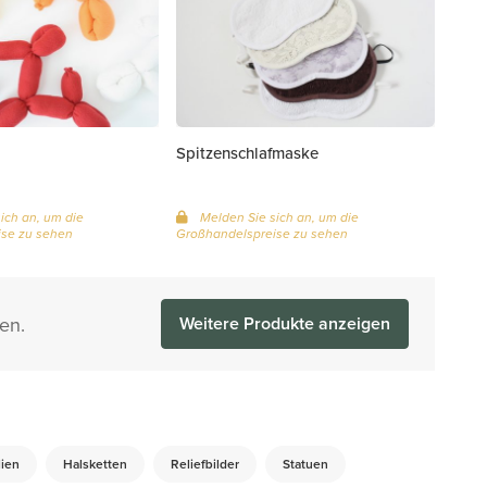
Spitzenschlafmaske
ich an, um die
Melden Sie sich an, um die
se zu sehen
Großhandelspreise zu sehen
en.
Weitere Produkte anzeigen
lien
Halsketten
Reliefbilder
Statuen