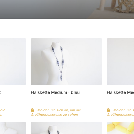
t
Halskette Medium - blau
Halskette Me
 die
Melden Sie sich an, um die
Melden Sie s
en
Großhandelspreise zu sehen
Großhandelsprei