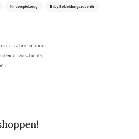
Kinderspielzeug
Baby Bekleidungszubehör
en ein bisschen schöner
it einer Geschichte,
n .
 shoppen!