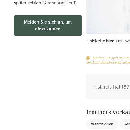
später zahlen (Rechnungskauf)
Melden Sie sich an, um
einzukaufen
Halskette Medium - w
Melden Sie sich an, um
Großhandelspreise zu seh
instincts hat 1
instincts verka
Wohntextilien
Sc