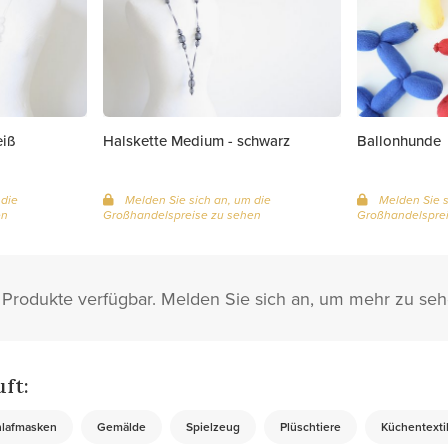
eiß
Halskette Medium - schwarz
Ballonhunde
 die
Melden Sie sich an, um die
Melden Sie s
en
Großhandelspreise zu sehen
Großhandelsprei
67 Produkte verfügbar. Melden Sie sich an, um mehr zu seh
uft:
hlafmasken
Gemälde
Spielzeug
Plüschtiere
Küchentexti