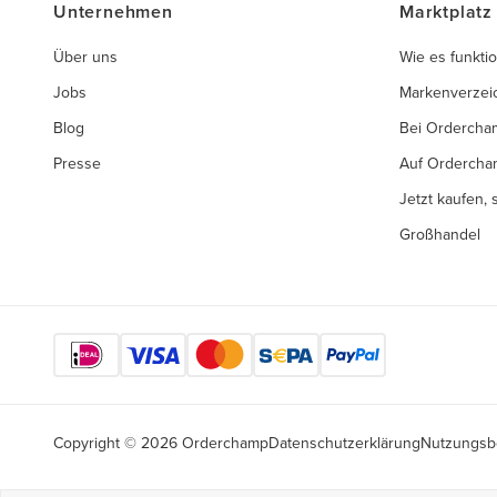
Unternehmen
Marktplatz
Über uns
Wie es funktio
Jobs
Markenverzei
Blog
Bei Ordercha
Presse
Auf Ordercha
Jetzt kaufen,
Großhandel
Copyright © 2026 Orderchamp
Datenschutzerklärung
Nutzungsb