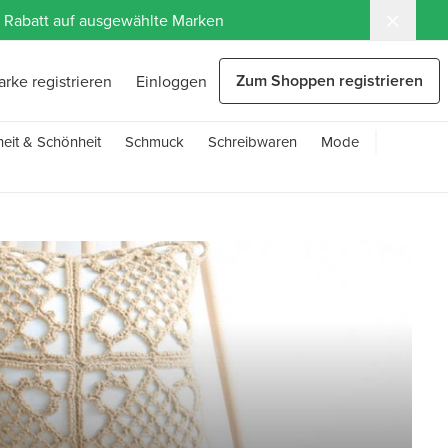
 % Rabatt auf ausgewählte Marken
Zum Shoppen registrieren
arke registrieren
Einloggen
eit & Schönheit
Schmuck
Schreibwaren
Mode