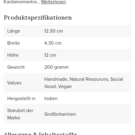
Kardamomextra…
Weiterlesen
Produktspezifikationen
Länge
12.30 cm
Breite
4.30 cm
Höhe
12 cm
Gewicht
200 gramm
Handmade, Natural Resources, Social
Values
Good, Vegan
Hergestellt in
Indien
Standort der
Großbritannien
Marke
Allergene & Inhaltsstoffe