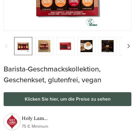
Barista-Geschmackskollektion,
Geschenkset, glutenfrei, vegan
Klicken Sie hier, um die Preise zu sehen
Holy Lama
Spice
75 € Minimum
Drops®