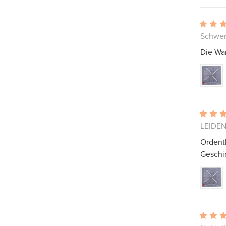
Schwer
Die War
LEIDEN
Ordent
Geschi