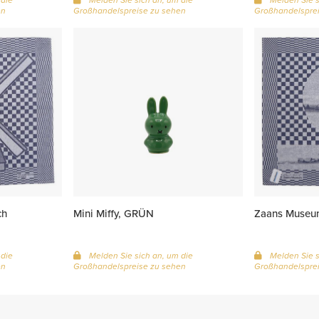
en
Großhandelspreise zu sehen
Großhandelsprei
ch
Mini Miffy, GRÜN
Zaans Museum
 die
Melden Sie sich an, um die
Melden Sie s
en
Großhandelspreise zu sehen
Großhandelsprei