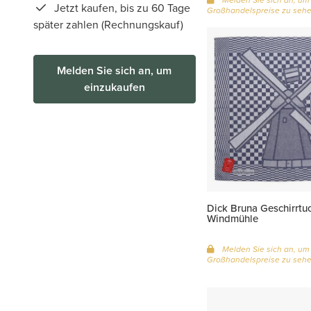
Jetzt kaufen, bis zu 60 Tage
Großhandelspreise zu seh
später zahlen (Rechnungskauf)
Melden Sie sich an, um
einzukaufen
Dick Bruna Geschirrtu
Windmühle
Melden Sie sich an, um
Großhandelspreise zu seh