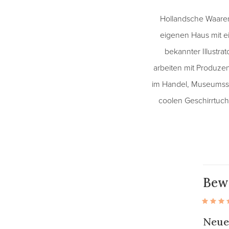
Hollandsche Waaren 
eigenen Haus mit e
bekannter Illustra
arbeiten mit Produze
im Handel, Museumssho
coolen Geschirrtuch
Bew
Neue