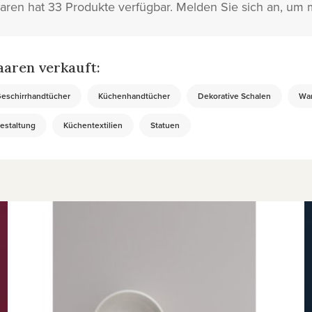
ren hat 33 Produkte verfügbar. Melden Sie sich an, um 
aren verkauft:
eschirrhandtücher
Küchenhandtücher
Dekorative Schalen
Wan
staltung
Küchentextilien
Statuen