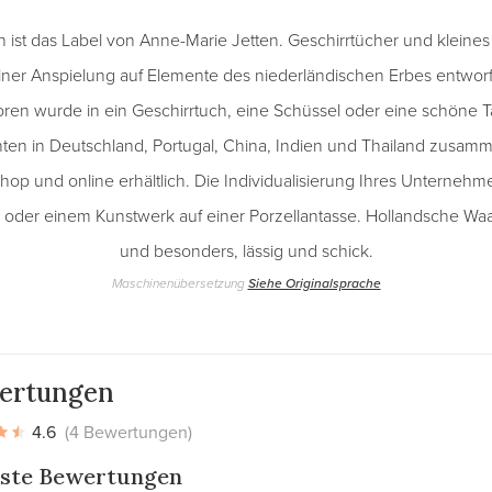
ist das Label von Anne-Marie Jetten. Geschirrtücher und kleine
iner Anspielung auf Elemente des niederländischen Erbes entwor
toren wurde in ein Geschirrtuch, eine Schüssel oder eine schöne T
nten in Deutschland, Portugal, China, Indien und Thailand zusamm
p und online erhältlich. Die Individualisierung Ihres Unternehme
 oder einem Kunstwerk auf einer Porzellantasse. Hollandsche W
und besonders, lässig und schick.
Maschinenübersetzung
Siehe Originalsprache
ertungen
4.6
(4 Bewertungen)
ste Bewertungen