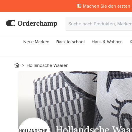
🎒 Machen Sie den ersten 
Neue Marken
Back to school
Haus & Wohnen
K
Hollandsche Waaren
Hollandsche Waa