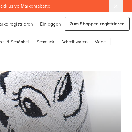
exklusive Markenrabatte
Zum Shoppen registrieren
arke registrieren
Einloggen
eit & Schönheit
Schmuck
Schreibwaren
Mode