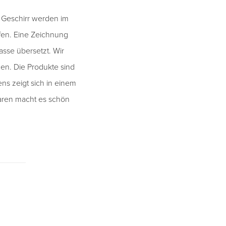
s Geschirr werden im
fen. Eine Zeichnung
asse übersetzt. Wir
en. Die Produkte sind
ns zeigt sich in einem
aaren macht es schön