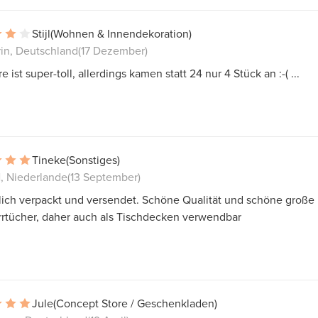
Stijl
(Wohnen & Innendekoration)
in, Deutschland
(17 Dezember)
e ist super-toll, allerdings kamen statt 24 nur 4 Stück an :-( ...
Tineke
(Sonstiges)
, Niederlande
(13 September)
lich verpackt und versendet. Schöne Qualität und schöne große
rrtücher, daher auch als Tischdecken verwendbar
Jule
(Concept Store / Geschenkladen)