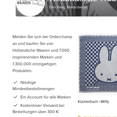
Den Haag, Niederlande
Melden Sie sich bei Orderchamp
an und kaufen Sie von
Hollandsche Waaren und 7.000
inspirierenden Marken und
1.300.000 einzigartigen
Produkten.
Niedrige
Mindestbestellmengen
Ein Account für alle Marken
Küchentuch | Miffy
Kostenloser Versand bei
Bestellungen über 300 €
Melden Sie sich an, um