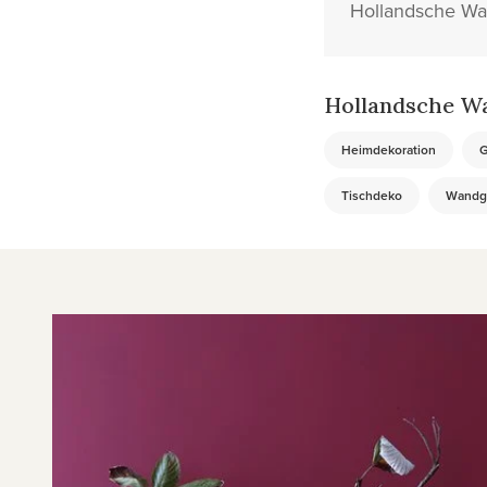
Hollandsche Waa
Hollandsche Wa
Heimdekoration
G
Tischdeko
Wandge