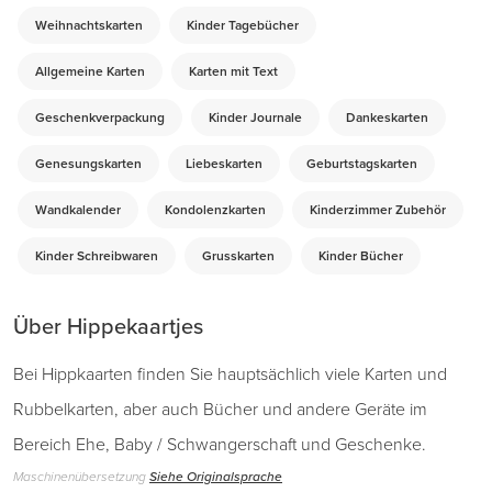
Weihnachtskarten
Kinder Tagebücher
Allgemeine Karten
Karten mit Text
Geschenkverpackung
Kinder Journale
Dankeskarten
Genesungskarten
Liebeskarten
Geburtstagskarten
Wandkalender
Kondolenzkarten
Kinderzimmer Zubehör
Kinder Schreibwaren
Grusskarten
Kinder Bücher
Über Hippekaartjes
Bei Hippkaarten finden Sie hauptsächlich viele Karten und
Rubbelkarten, aber auch Bücher und andere Geräte im
Bereich Ehe, Baby / Schwangerschaft und Geschenke.
Maschinenübersetzung
Siehe Originalsprache