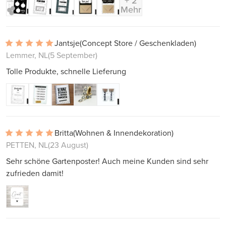
+ 2
Mehr
Jantsje
(Concept Store / Geschenkladen)
Lemmer, NL
(5 September)
Tolle Produkte, schnelle Lieferung
Britta
(Wohnen & Innendekoration)
PETTEN, NL
(23 August)
Sehr schöne Gartenposter! Auch meine Kunden sind sehr
zufrieden damit!