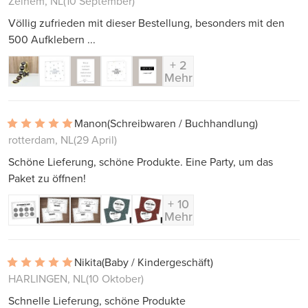
Zelhem, NL
(10 September)
Völlig zufrieden mit dieser Bestellung, besonders mit den
500 Aufklebern ...
+ 2
Mehr
Manon
(Schreibwaren / Buchhandlung)
rotterdam, NL
(29 April)
Schöne Lieferung, schöne Produkte. Eine Party, um das
Paket zu öffnen!
+ 10
Mehr
Nikita
(Baby / Kindergeschäft)
HARLINGEN, NL
(10 Oktober)
Schnelle Lieferung, schöne Produkte