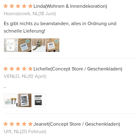
Linda
(Wohnen & Innendekoration)
Hoensbroek, NL
(18 Juni)
Es gibt nichts zu beanstanden, alles in Ordnung und
schnelle Lieferung!
Lichelle
(Concept Store / Geschenkladen)
VENLO, NL
(10 April)
..
Jeanet
(Concept Store / Geschenkladen)
Ulft, NL
(20 Februar)